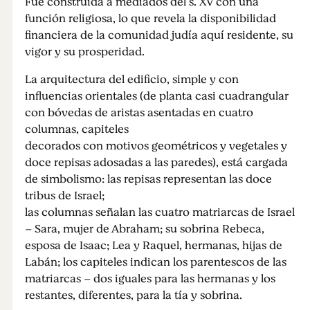
Fue construida a mediados del s. XV con una
función religiosa, lo que revela la disponibilidad
financiera de la comunidad judía aquí residente, su
vigor y su prosperidad.
La arquitectura del edificio, simple y con
influencias orientales (de planta casi cuadrangular
con bóvedas de aristas asentadas en cuatro
columnas, capiteles
decorados con motivos geométricos y vegetales y
doce repisas adosadas a las paredes), está cargada
de simbolismo: las repisas representan las doce
tribus de Israel;
las columnas señalan las cuatro matriarcas de Israel
– Sara, mujer de Abraham; su sobrina Rebeca,
esposa de Isaac; Lea y Raquel, hermanas, hijas de
Labán; los capiteles indican los parentescos de las
matriarcas – dos iguales para las hermanas y los
restantes, diferentes, para la tía y sobrina.