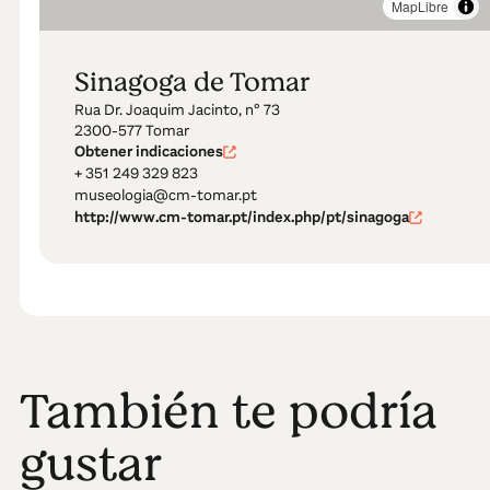
MapLibre
Sinagoga de Tomar
Rua Dr. Joaquim Jacinto, nº 73
2300-577 Tomar
Obtener indicaciones
+ 351 249 329 823
museologia@cm-tomar.pt
http://www.cm-tomar.pt/index.php/pt/sinagoga
También te podría
gustar