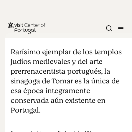
ARQUEOLOGÍA Y PATRIMONIO
Sinagoga de
Rarísimo ejemplar de los templos
Tomar
judíos medievales y del arte
prerrenacentista portugués, la
sinagoga de Tomar es la única de
esa época íntegramente
conservada aún existente en
Portugal.