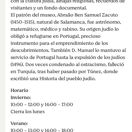
con la cultura judía, alhajas religiosas, recuerdos de
visitantes y un fondo documental.
El patrón del museo, Abraão Ben Samuel Zacuto
(1450-1515), natural de Salamanca, fue astrónomo,
matemático, médico y rabino. Su origen judío lo
obligó a refugiarse en Portugal, precioso
instrumento para el emprendimiento de los
descubrimientos. También D. Manuel lo mantuvo al
servicio de Portugal hasta la expulsión de los judíos
(1496). Dos veces condenado al ostracismo, falleció
en Turquía, tras haber pasado por Túnez, donde
escribió una Historia del pueblo judío.
Horario
Invierno
:
10:00 - 12:00 y 14:00 - 17:00
Cierra los lunes
Verano
:
10:00 - 13:00 y 14:00 - 18:00