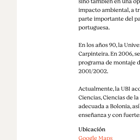
sino también en una op
impacto ambiental, a tr
parte importante del pa
portuguesa.
En los años 90, la Unive
Carpinteira. En 2006, s
programa de montaje de
2001/2002.
Actualmente, la UBI aco
Ciencias, Ciencias de l
adecuada a Bolonia, así
enseñanza y con fuerte
Ubicación
Google Maps