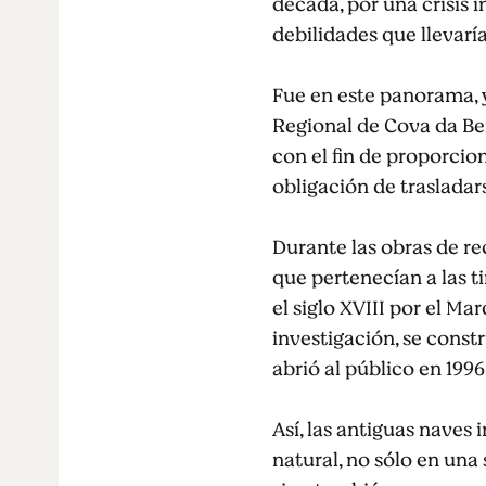
década, por una crisis 
debilidades que llevarí
Fue en este panorama, y 
Regional de Cova da Bei
con el fin de proporcion
obligación de trasladars
Durante las obras de re
que pertenecían a las t
el siglo XVIII por el 
investigación, se constr
abrió al público en 1996
Así, las antiguas naves 
natural, no sólo en una