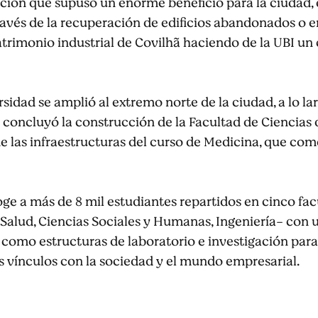
ción que supuso un enorme beneficio para la ciudad, 
avés de la recuperación de edificios abandonados o e
trimonio industrial de Covilhã haciendo de la UBI un 
rsidad se amplió al extremo norte de la ciudad, a lo la
e concluyó la construcción de la Facultad de Ciencias 
 las infraestructuras del curso de Medicina, que com
ge a más de 8 mil estudiantes repartidos en cinco facu
a Salud, Ciencias Sociales y Humanas, Ingeniería- con 
 como estructuras de laboratorio e investigación par
s vínculos con la sociedad y el mundo empresarial.