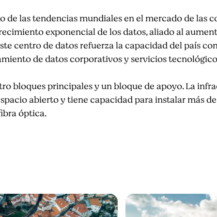
o de las tendencias mundiales en el mercado de las c
crecimiento exponencial de los datos, aliado al aument
Este centro de datos refuerza la capacidad del país c
iento de datos corporativos y servicios tecnológico
ro bloques principales y un bloque de apoyo. La infra
spacio abierto y tiene capacidad para instalar más d
ibra óptica.