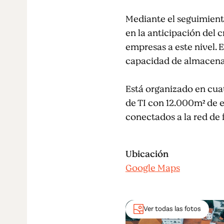
Mediante el seguimient
en la anticipación del 
empresas a este nivel. 
capacidad de almacenam
Está organizado en cuat
de TI con 12.000m² de e
conectados a la red de f
Ubicación
Google Maps
Ver todas las fotos