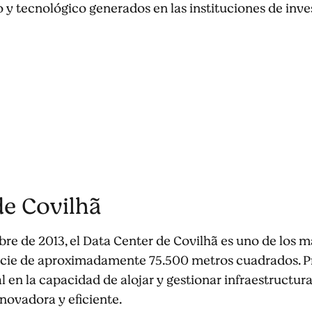
 y tecnológico generados en las instituciones de inve
de Covilhã
e de 2013, el Data Center de Covilhã es uno de los m
cie de aproximadamente 75.500 metros cuadrados. Pro
l en la capacidad de alojar y gestionar infraestructur
novadora y eficiente.