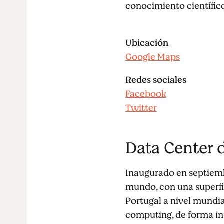
conocimiento científico
Ubicación
Google Maps
Redes sociales
Facebook
Twitter
Data Center 
Inaugurado en septiembr
mundo, con una superfi
Portugal a nivel mundia
computing, de forma in