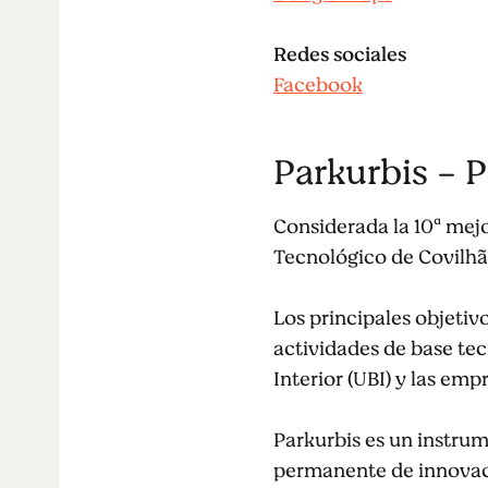
Redes sociales
Facebook
Parkurbis - 
Considerada la 10ª mejo
Tecnológico de Covilhã 
Los principales objetiv
actividades de base te
Interior (UBI) y las emp
Parkurbis es un instrum
permanente de innovaci