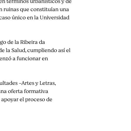
en términos urbanísticos y de
n ruinas que constituían una
caso único en la Universidad
rgo de la Ribeira da
de la Salud, cumpliendo así el
enzó a funcionar en
ltades -Artes y Letras,
una oferta formativa
a apoyar el proceso de