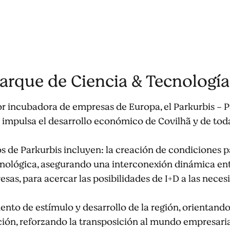
Parque de Ciencia & Tecnología
r incubadora de empresas de Europa, el Parkurbis - P
impulsa el desarrollo económico de Covilhã y de toda
os de Parkurbis incluyen: la creación de condiciones p
cnológica, asegurando una interconexión dinámica ent
resas, para acercar las posibilidades de I+D a las nece
ento de estímulo y desarrollo de la región, orientando
ón, reforzando la transposición al mundo empresaria