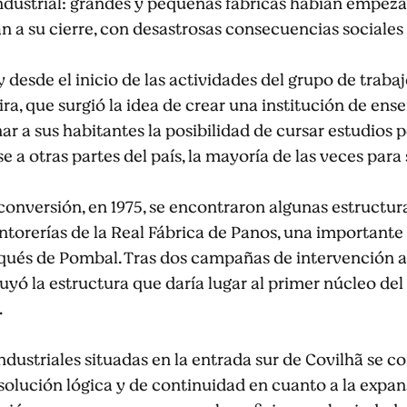
industrial: grandes y pequeñas fábricas habían empeza
an a su cierre, con desastrosas consecuencias sociales
desde el inicio de las actividades del grupo de trabaj
ra, que surgió la idea de crear una institución de ense
ar a sus habitantes la posibilidad de cursar estudios 
e a otras partes del país, la mayoría de las veces para
conversión, en 1975, se encontraron algunas estructur
intorerías de la Real Fábrica de Panos, una importante 
Marqués de Pombal. Tras dos campañas de intervención 
uyó la estructura que daría lugar al primer núcleo del
.
industriales situadas en la entrada sur de Covilhã se c
 solución lógica y de continuidad en cuanto a la expans