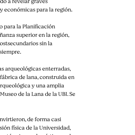
do a revelar graves
 y económicas para la región.
o para la Planificación
ñanza superior en la región,
postsecundarios sin la
 siempre.
as arqueológicas enterradas,
fábrica de lana, construida en
arqueológica y una amplia
 Museo de la Lana de la UBI. Se
onvirtieron, de forma casi
ión física de la Universidad,