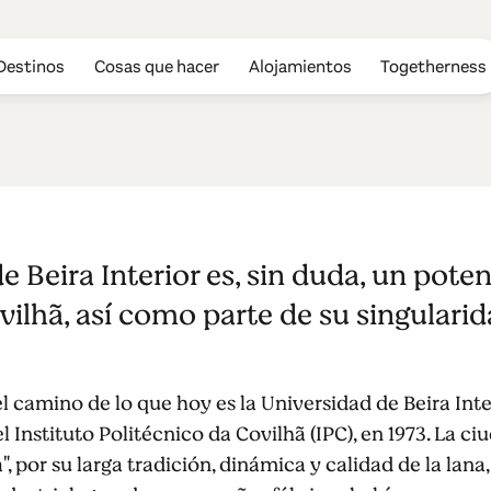
Destinos
Cosas que hacer
Alojamientos
Togetherness
de Beira Inter
e Beira Interior es, sin duda, un pote
vilhã, así como parte de su singularid
 camino de lo que hoy es la Universidad de Beira Inter
 Instituto Politécnico da Covilhã (IPC), en 1973. La ci
por su larga tradición, dinámica y calidad de la lana, 