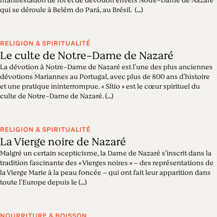
manifestation de foi et de dévotion envers Notre-Dame de Nazaré
qui se déroule à Belém do Pará, au Brésil. (...)
RELIGION & SPIRITUALITÉ
Le culte de Notre-Dame de Nazaré
La dévotion à Notre-Dame de Nazaré est l'une des plus anciennes
dévotions Mariannes au Portugal, avec plus de 800 ans d'histoire
et une pratique ininterrompue. « Sítio » est le cœur spirituel du
culte de Notre-Dame de Nazaré. (...)
RELIGION & SPIRITUALITÉ
La Vierge noire de Nazaré
Malgré un certain scepticisme, la Dame de Nazaré s'inscrit dans la
tradition fascinante des « Vierges noires » – des représentations de
la Vierge Marie à la peau foncée – qui ont fait leur apparition dans
toute l'Europe depuis le (...)
NOURRITURE & BOISSON