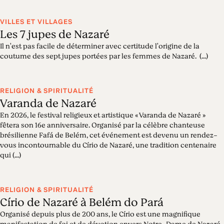
VILLES ET VILLAGES
Les 7 jupes de Nazaré
Il n'est pas facile de déterminer avec certitude l'origine de la
coutume des sept jupes portées par les femmes de Nazaré. (...)
RELIGION & SPIRITUALITÉ
Varanda de Nazaré
En 2026, le festival religieux et artistique « Varanda de Nazaré »
fêtera son 16e anniversaire. Organisé par la célèbre chanteuse
brésilienne Fafá de Belém, cet événement est devenu un rendez-
vous incontournable du Círio de Nazaré, une tradition centenaire
qui (...)
RELIGION & SPIRITUALITÉ
Círio de Nazaré à Belém do Pará
Organisé depuis plus de 200 ans, le Círio est une magnifique