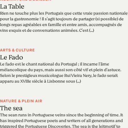
La Table
Rien ne touche plus les Portugais que cette vraie passion nationale
pour la gastronomie ! Il s'agit toujours de partager (si possible) de
longs repas agréables en famille et entre amis, accompagnés de
vins exquis et de conversations animées. C'est (...)
ARTS & CULTURE
Le Fado
Le fado est le chant national du Portugal ; il incarne l'âme
mélancolique du pays, mais aussi son côté vif et plein d'astuce.
Selon le prestigieux musicologue Rui Vieira Nery, le fado serait
apparu au XVIIIe siècle à Lisbonne sous (...)
NATURE & PLEIN AIR
The sea
The sean runs in Portuguese veins since the beginning of time. It
has inspired Portuguese poets and writers of all generations and
triggered the Portuguese Discoveries. The sea is the leitmotif to