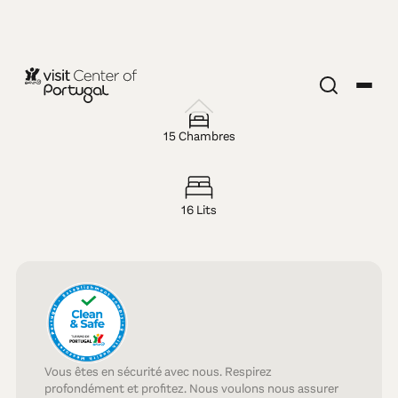
HÔTEL — 5 ÉTOILES
Casas da
15 Chambres
Lapa, Nature
16 Lits
& SPA Hotel
Vous êtes en sécurité avec nous. Respirez
profondément et profitez. Nous voulons nous assurer