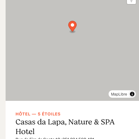
MapLibre
HÔTEL — 5 ÉTOILES
Casas da Lapa, Nature & SPA
Hotel