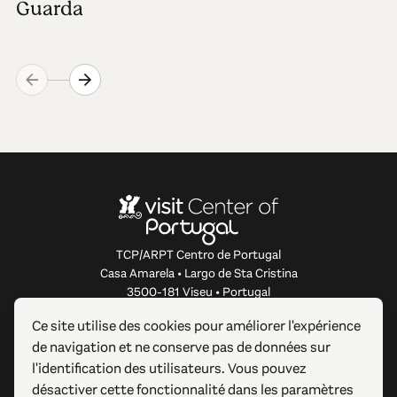
Guarda
TCP/ARPT Centro de Portugal
Casa Amarela • Largo de Sta Cristina
3500-181 Viseu • Portugal
info@centerofportugal.com
Ce site utilise des cookies pour améliorer l'expérience
de navigation et ne conserve pas de données sur
À PROPOS DE CE SITE WEB
l'identification des utilisateurs. Vous pouvez
désactiver cette fonctionnalité dans les paramètres