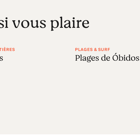
si vous plaire
TIÈRES
PLAGES & SURF
s
Plages de Óbidos