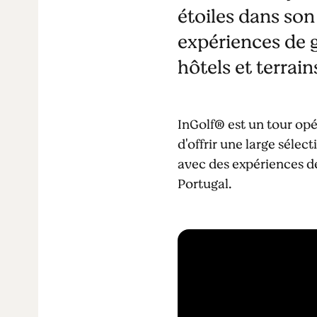
étoiles dans son
expériences de go
hôtels et terrain
InGolf® est un tour opé
d'offrir une large sélec
avec des expériences de 
Portugal.