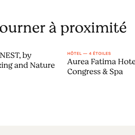
journer à proximité
NEST, by
HÔTEL — 4 ÉTOILES
Aurea Fatima Hote
ing and Nature
Congress & Spa