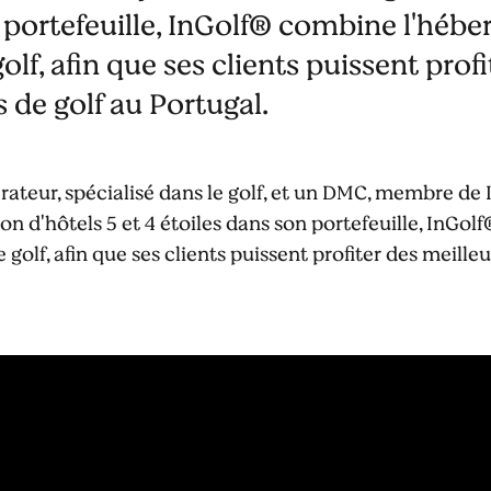
 portefeuille, InGolf® combine l'héb
lf, afin que ses clients puissent prof
s de golf au Portugal.
rateur, spécialisé dans le golf, et un DMC, membre de
tion d'hôtels 5 et 4 étoiles dans son portefeuille, In
golf, afin que ses clients puissent profiter des meilleur