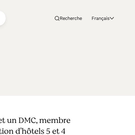
Recherche
Français
f, et un DMC, membre
ion d'hôtels 5 et 4