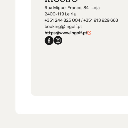
Rua Miguel Franco, 84- Loja
2400-119 Leiria
+351 244 825 004 / +351 913 929 663
booking@ingolf.pt
https://www.ingolf.pt