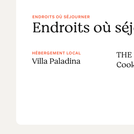
ENDROITS OÙ SÉJOURNER
Endroits où sé
THE 
HÉBERGEMENT LOCAL
otel,
Villa Paladina
Cook