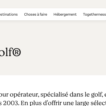
stinations
Choses à faire
Hébergement
Togetherness
olf®
our opérateur, spécialisé dans le gol
2003. En plus d'offrir une large sélect