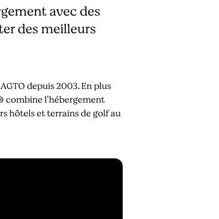
ergement avec des
iter des meilleurs
 IAGTO depuis 2003. En plus
Golf® combine l'hébergement
s hôtels et terrains de golf au