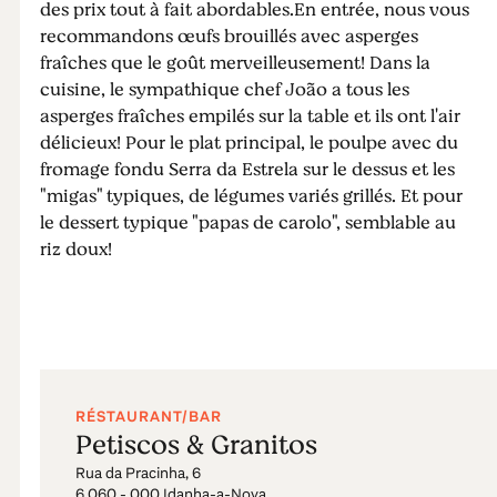
des prix tout à fait abordables.En entrée, nous vous
recommandons œufs brouillés avec asperges
fraîches que le goût merveilleusement! Dans la
cuisine, le sympathique chef João a tous les
asperges fraîches empilés sur la table et ils ont l'air
délicieux! Pour le plat principal, le poulpe avec du
fromage fondu Serra da Estrela sur le dessus et les
"migas" typiques, de légumes variés grillés. Et pour
le dessert typique "papas de carolo", semblable au
riz doux!
RÉSTAURANT/BAR
Petiscos & Granitos
Rua da Pracinha, 6
6 060 - 000 Idanha-a-Nova