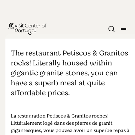
RÉSTAURANT/BAR
Petiscos &
The restaurant Petiscos & Granitos
Granitos
rocks! Literally housed within
gigantic granite stones, you can
have a superb meal at quite
affordable prices.
La restauration Petiscos & Granitos roches!
Littéralement logé dans des pierres de granit
gigantesques, vous pouvez avoir un superbe repas à