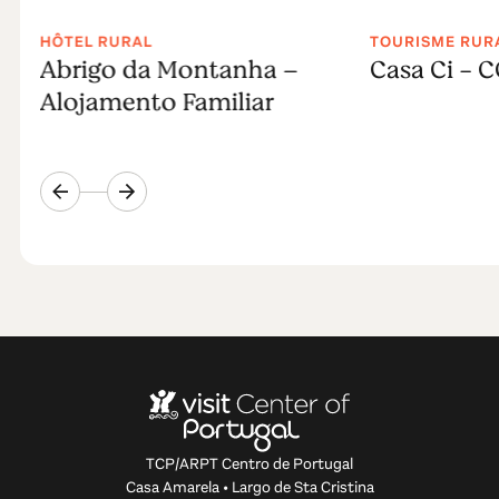
HÔTEL RURAL
TOURISME RUR
Abrigo da Montanha –
Casa Ci - 
Alojamento Familiar
TCP/ARPT Centro de Portugal
Casa Amarela • Largo de Sta Cristina