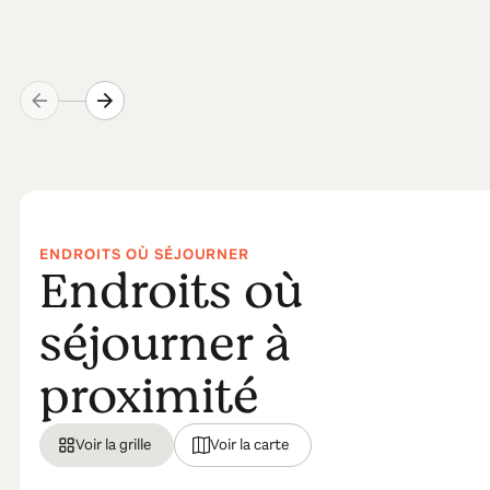
ENDROITS OÙ SÉJOURNER
Endroits où
séjourner à
proximité
Voir la grille
Voir la carte