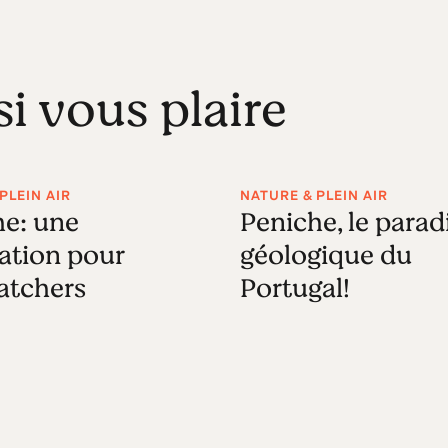
si vous plaire
PLEIN AIR
NATURE & PLEIN AIR
he: une
Peniche, le parad
ation pour
géologique du
atchers
Portugal!