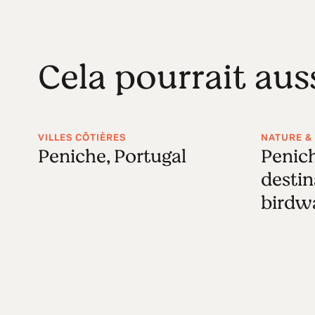
Cela pourrait aus
VILLES CÔTIÈRES
NATURE & 
Peniche, Portugal
Penic
destin
birdw