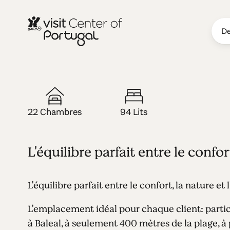
De
HÔTEL
Ride Surf Re
22 Chambres
94 Lits
L'équilibre parfait entre le confor
L'équilibre parfait entre le confort, la nature et
L'emplacement idéal pour chaque client: particul
à Baleal, à seulement 400 mètres de la plage, à