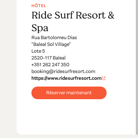
HÔTEL
Ride Surf Resort &
Spa
Rua Bartolomeu Dias
"Baleal Sol Village"
Lote 5
2520-117 Baleal
+351 262 247 350
booking@ridesurfresort.com
https://www.ridesurfresort.com
Réserver maintenant