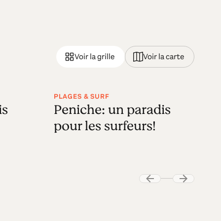
Voir la grille
Voir la carte
PLAGES & SURF
is
Peniche: un paradis
pour les surfeurs!