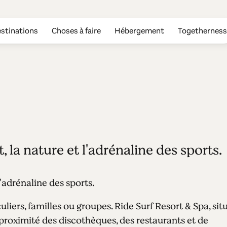
stinations
Choses à faire
Hébergement
Togetherness
sort & Spa
t, la nature et l'adrénaline des sports.
 l'adrénaline des sports.
iers, familles ou groupes. Ride Surf Resort & Spa, sit
 proximité des discothèques, des restaurants et de