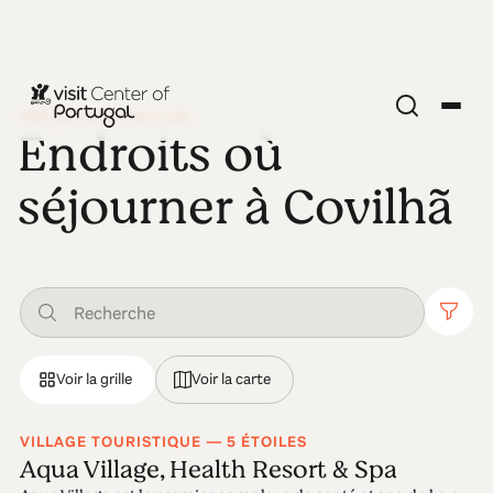
DÉCOUVRIR COVILHÃ
Endroits où
séjourner à Covilhã
Voir la grille
Voir la carte
VILLAGE TOURISTIQUE — 5 ÉTOILES
Aqua Village, Health Resort & Spa