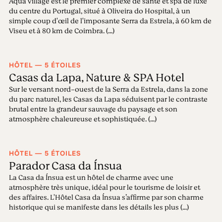
Aqua Village est le premier complexe de santé et spa de luxe
du centre du Portugal, situé à Oliveira do Hospital, à un
simple coup d'œil de l'imposante Serra da Estrela, à 60 km de
Viseu et à 80 km de Coimbra. (...)
HÔTEL — 5 ÉTOILES
Casas da Lapa, Nature & SPA Hotel
Sur le versant nord-ouest de la Serra da Estrela, dans la zone
du parc naturel, les Casas da Lapa séduisent par le contraste
brutal entre la grandeur sauvage du paysage et son
atmosphère chaleureuse et sophistiquée. (...)
HÔTEL — 5 ÉTOILES
Parador Casa da Ínsua
La Casa da Ínsua est un hôtel de charme avec une
atmosphère très unique, idéal pour le tourisme de loisir et
des affaires. L'Hôtel Casa da Ínsua s’affirme par son charme
historique qui se manifeste dans les détails les plus (...)