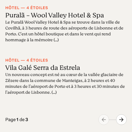
HÔTEL — 4 ÉTOILES
Puralã - Wool Valley Hotel & Spa
Le Puralã Wool Valley Hotel & Spa se trouve dans la ville de
Covilhã, à 3 heures de route des aéroports de Lisbonne et de
Porto. C'est un hôtel boutique et dans le vent qui rend
hommage à la mémoire (...)
HÔTEL — 4 ÉTOILES
Vila Galé Serra da Estrela
Un nouveau concept est né au cœur de la vallée glaciaire de
Zêzere dans la commune de Manteigas, à 2 heures et 40
minutes de l'aéroport de Porto et à 3 heures et 30 minutes de
l'aéroport de Lisbonne. (...)
Page
1
de
3