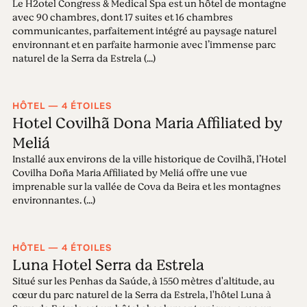
Le H2otel Congress & Medical Spa est un hôtel de montagne
avec 90 chambres, dont 17 suites et 16 chambres
communicantes, parfaitement intégré au paysage naturel
environnant et en parfaite harmonie avec l’immense parc
naturel de la Serra da Estrela (...)
HÔTEL — 4 ÉTOILES
Hotel Covilhã Dona Maria Affiliated by
Meliá
Installé aux environs de la ville historique de Covilhã, l’Hotel
Covilha Doña Maria Affiliated by Meliá offre une vue
imprenable sur la vallée de Cova da Beira et les montagnes
environnantes. (...)
HÔTEL — 4 ÉTOILES
Luna Hotel Serra da Estrela
Situé sur les Penhas da Saúde, à 1550 mètres d'altitude, au
cœur du parc naturel de la Serra da Estrela, l'hôtel Luna à