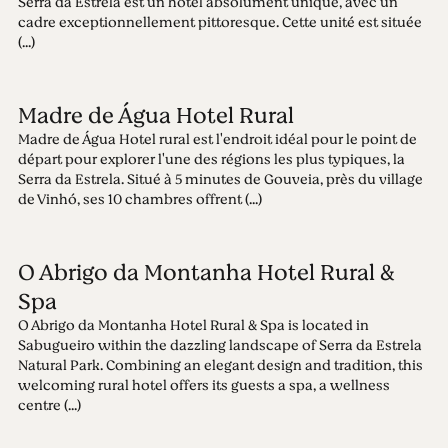
Serra da Estrela est un hôtel absolument unique, avec un
cadre exceptionnellement pittoresque. Cette unité est située
(...)
Madre de Água Hotel Rural
Madre de Água Hotel rural est l'endroit idéal pour le point de
départ pour explorer l'une des régions les plus typiques, la
Serra da Estrela. Situé à 5 minutes de Gouveia, près du village
de Vinhó, ses 10 chambres offrent (...)
O Abrigo da Montanha Hotel Rural &
Spa
O Abrigo da Montanha Hotel Rural & Spa is located in
Sabugueiro within the dazzling landscape of Serra da Estrela
Natural Park. Combining an elegant design and tradition, this
welcoming rural hotel offers its guests a spa, a wellness
centre (...)