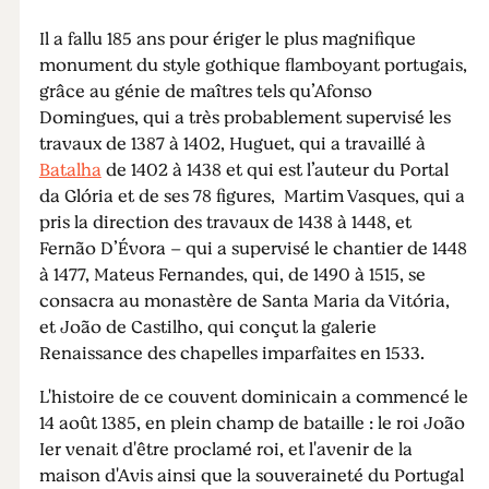
Il a fallu 185 ans pour ériger le plus magnifique
monument du style gothique flamboyant portugais,
grâce au génie de maîtres tels qu’Afonso
Domingues, qui a très probablement supervisé les
travaux de 1387 à 1402, Huguet, qui a travaillé à
Batalha
de 1402 à 1438 et qui est l’auteur du Portal
da Glória et de ses 78 figures, Martim Vasques, qui a
pris la direction des travaux de 1438 à 1448, et
Fernão D’Évora – qui a supervisé le chantier de 1448
à 1477, Mateus Fernandes, qui, de 1490 à 1515, se
consacra au monastère de Santa Maria da Vitória,
et João de Castilho, qui conçut la galerie
Renaissance des chapelles imparfaites en 1533.
L'histoire de ce couvent dominicain a commencé le
14 août 1385, en plein champ de bataille : le roi João
Ier venait d'être proclamé roi, et l'avenir de la
maison d'Avis ainsi que la souveraineté du Portugal