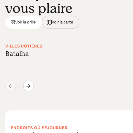
vous plaire
Voir la grille
Voir la carte
VILLES CÔTIÈRES
Batalha
ENDROITS OÙ SÉJOURNER