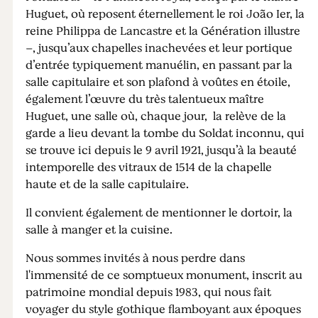
Huguet, où reposent éternellement le roi João Ier, la
reine Philippa de Lancastre et la Génération illustre
–, jusqu’aux chapelles inachevées et leur portique
d’entrée typiquement manuélin, en passant par la
salle capitulaire et son plafond à voûtes en étoile,
également l’œuvre du très talentueux maître
Huguet, une salle où, chaque jour, la relève de la
garde a lieu devant la tombe du Soldat inconnu, qui
se trouve ici depuis le 9 avril 1921, jusqu’à la beauté
intemporelle des vitraux de 1514 de la chapelle
haute et de la salle capitulaire.
Il convient également de mentionner le dortoir, la
salle à manger et la cuisine.
Nous sommes invités à nous perdre dans
l'immensité de ce somptueux monument, inscrit au
patrimoine mondial depuis 1983, qui nous fait
voyager du style gothique flamboyant aux époques