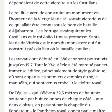
dépendaient de cette victoire sur les Castillans.
Le roi fit le vœu de construire un monument en
l'honneur de la Vierge Marie s'il sortait victorieux de
ce qui allait être connu sous le nom de bataille
d'Aljubarrota. Les Portugais vainquirent les
Castillans et le roi João I tint sa promesse. Santa
Maria da Vitória est le nom du monastère qui fut
construit près du lieu où la bataille eut lieu.
Les travaux ont débuté en 1386 et se sont poursuivis
jusqu’en 1517. Tout le XVe siècle a été marqué par cet
immense édifice, principalement de style gothique,
où sont apparus les premiers exemples du style
manuélin, qui sont venus embellir le cloître royal.
De l’église – qui s’élève à 32,5 mètres de hauteur,
soutenue par huit colonnes de chaque côté – aux
deux cloîtres, en passant par la chapelle du
Fondateur – le Panthéon royal, conçu par le maître