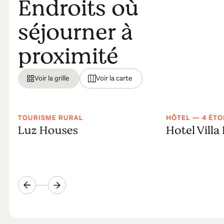
Endroits où
séjourner à
proximité
Voir la grille
Voir la carte
TOURISME RURAL
HÔTEL — 4 ÉTO
Luz Houses
Hotel Villa