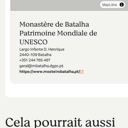
MapLibre
Monastère de Batalha
Patrimoine Mondiale de
UNESCO
Largo Infante D. Henrique
2440-109 Batalha
+351 244 765 497
geral@mbatalha.dgpc.pt
https://www.mosteirobatalha.pt/
Cela pourrait aussi