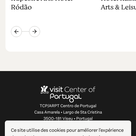
Ródão
Arts & Leis
TCP/ARPT Centro de Portugal
Casa Amarela • Largo de Sta Cristina
3500-181 Viseu • Portugal
info@centerofportugal.com
Ce site utilise des cookies pour améliorer l'expérience