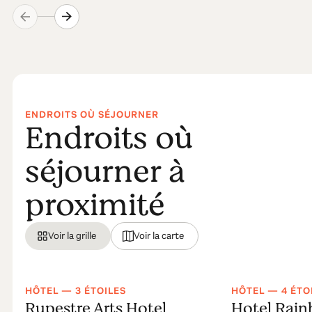
ENDROITS OÙ SÉJOURNER
Endroits où
séjourner à
proximité
Voir la grille
Voir la carte
HÔTEL — 3 ÉTOILES
HÔTEL — 4 ÉTO
Rupestre Arts Hotel
Hotel Rainh