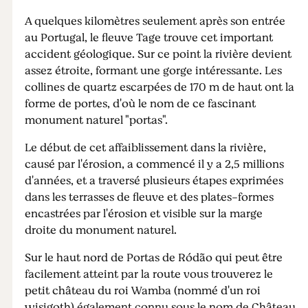
A quelques kilomètres seulement après son entrée
au Portugal, le fleuve Tage trouve cet important
accident géologique. Sur ce point la rivière devient
assez étroite, formant une gorge intéressante. Les
collines de quartz escarpées de 170 m de haut ont la
forme de portes, d'où le nom de ce fascinant
monument naturel "portas".
Le début de cet affaiblissement dans la rivière,
causé par l'érosion, a commencé il y a 2,5 millions
d'années, et a traversé plusieurs étapes exprimées
dans les terrasses de fleuve et des plates-formes
encastrées par l'érosion et visible sur la marge
droite du monument naturel.
Sur le haut nord de Portas de Ródão qui peut être
facilement atteint par la route vous trouverez le
petit château du roi Wamba (nommé d'un roi
wisigoth) également connu sous le nom de Château