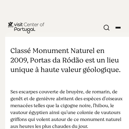
NATURE & PLEIN AIR
Portas de
Classé Monument Naturel en
Ródão
2009, Portas da Ródão est un lieu
unique à haute valeur géologique.
Ses escarpes couverte de bruyère, de romarin, de
genêt et de genièvre abritent des espèces d'oiseaux
menacées telles que la cigogne noire, l'hibou, le
vautour égyptien ainsi qu'une colonie de vautours
griffons qui volent autour de ce monument naturel
aux heures les plus chaudes du jour.