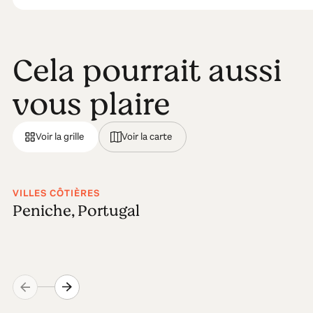
Cela pourrait aussi
vous plaire
Voir la grille
Voir la carte
VILLES CÔTIÈRES
Peniche, Portugal