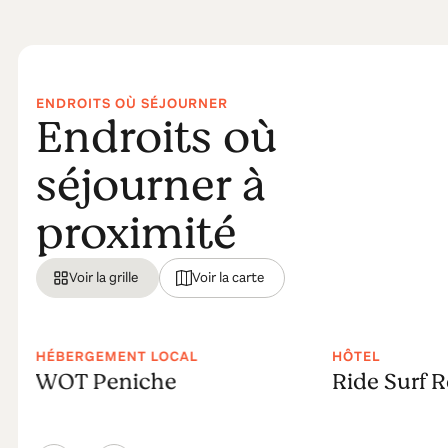
ENDROITS OÙ SÉJOURNER
Endroits où
séjourner à
proximité
Voir la grille
Voir la carte
HÉBERGEMENT LOCAL
HÔTEL
WOT Peniche
Ride Surf R