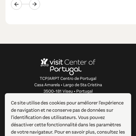
TCP/ARPT Centro de Portugal
Casa Amarela • Largo de Sta Cristina
3500-181 Viseu • Portugal
info@centerofportugal.com
Ce site utilise des cookies pour améliorer l'expérience
de navigation et ne conserve pas de données sur
À PROPOS DE CE SITE WEB
l'identification des utilisateurs. Vous pouvez
désactiver cette fonctionnalité dans les paramètres
LIENS UTILES
de votre navigateur. Pour en savoir plus, consultez les