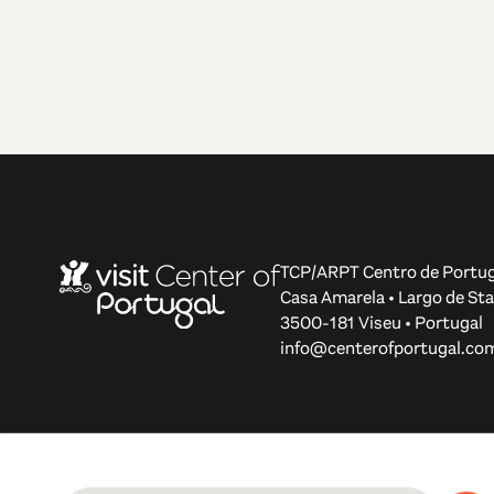
TCP/ARPT Centro de Portug
Casa Amarela • Largo de Sta
3500-181 Viseu • Portugal
info@centerofportugal.co