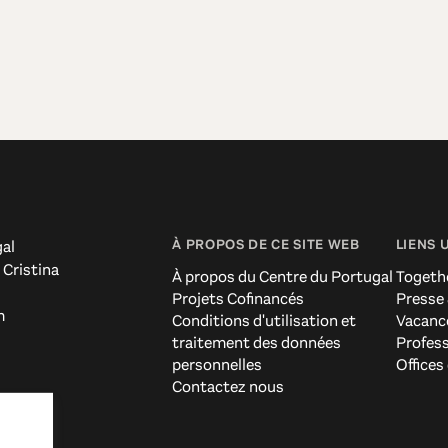
À PROPOS DE CE SITE WEB
LIENS 
al
 Cristina
À propos du Centre du Portugal
Togeth
Projets Cofinancés
Presse
m
Conditions d'utilisation et
Vacanc
traitement des données
Profes
personnelles
Offices
Contactez nous