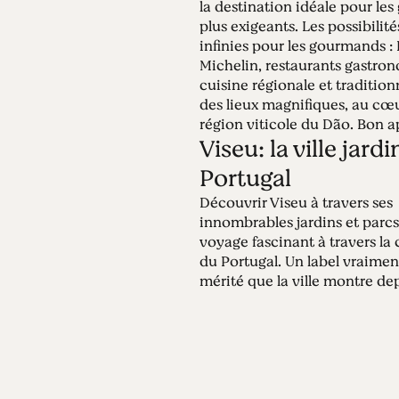
la destination idéale pour les 
plus exigeants. Les possibilité
infinies pour les gourmands : 
Michelin, restaurants gastro
cuisine régionale et tradition
des lieux magnifiques, au cœu
région viticole du Dão. Bon ap
Viseu: la ville jard
Portugal
Découvrir Viseu à travers ses
innombrables jardins et parcs
voyage fascinant à travers la 
du Portugal. Un label vraimen
mérité que la ville montre dep