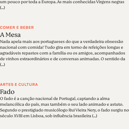
um pouco por toda a Europa. As mais conhecidas Virgens negras
(...)
COMER E BEBER
A Mesa
Nada apela mais aos portugueses do que a verdadeira obsessão
nacional com comida! Tudo gira em torno de refeições longas e
agradáveis repastos com a família ou os amigos, acompanhados
de vinhos extraordinários e de conversas animadas. O sentido da
(...)
ARTES E CULTURA
Fado
O fado é a canção nacional de Portugal, captando a alma
melancólica do país, mas também o seu lado animado e astuto.
Segundo o prestigiado musicólogo Rui Vieira Nery, o fado surgiu no
século XVIII em Lisboa, sob influência brasileira (...)