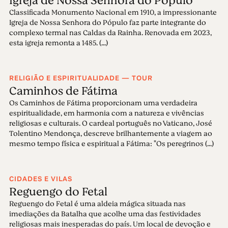
Igreja de Nossa Senhora do Pópulo
Classificada Monumento Nacional em 1910, a impressionante
Igreja de Nossa Senhora do Pópulo faz parte integrante do
complexo termal nas Caldas da Rainha. Renovada em 2023,
esta igreja remonta a 1485. (...)
RELIGIÃO E ESPIRITUALIDADE — TOUR
Caminhos de Fátima
Os Caminhos de Fátima proporcionam uma verdadeira
espiritualidade, em harmonia com a natureza e vivências
religiosas e culturais. O cardeal português no Vaticano, José
Tolentino Mendonça, descreve brilhantemente a viagem ao
mesmo tempo física e espiritual a Fátima: "Os peregrinos (...)
CIDADES E VILAS
Reguengo do Fetal
Reguengo do Fetal é uma aldeia mágica situada nas
imediações da Batalha que acolhe uma das festividades
religiosas mais inesperadas do país. Um local de devoção e