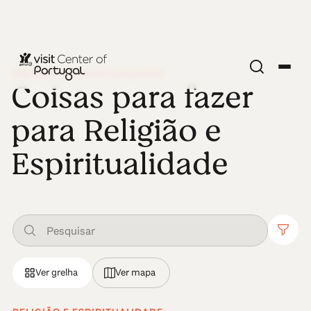
RELIGIÃO E ESPIRITUALIDADE
Coisas para fazer
para Religião e
Espiritualidade
Ver grelha
Ver mapa