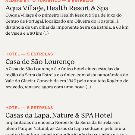
ALDEAMENTO TURÍSTICO — 5 ESTRELAS
Aqua Village, Health Resort & Spa
O Aqua Village é o primeiro Health Resort & Spa de luxo do
Centro de Portugal, localizado em Oliveira do Hospital, à
distância de um olhar da imponente Serra da Estrela, a 60 km
de Viseu e a 80 km (...)
HOTEL — 5 ESTRELAS
Casa de São Lourenço
A Casa de São Lourenço é o único hotel cinco estrelas da
região da Serra da Estrela e o único com vista panorâmica do
Vale do Glaciar. Concebida em 1940 pelo arquiteto Rogério de
Azevedo, renasce agora com uma nova (...)
HOTEL — 5 ESTRELAS
Casas da Lapa, Nature & SPA Hotel
Implantadas na encosta Noroeste da Serra da Estrela, em
pleno Parque Natural, as Casas da Lapa seduzem pelo brutal
contraste entre a agreste grandiosidade da paisagem e a sua