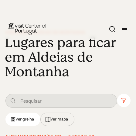
DESCOBRIR ALDEIAS DE MONTANHA
Lugares para ficar
em Aldeias de
Montanha
Ver grelha
Ver mapa