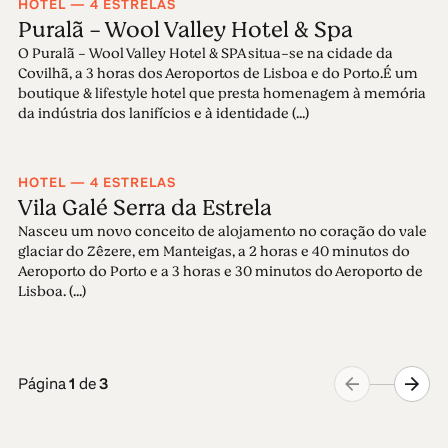
HOTEL — 4 ESTRELAS
Puralã - Wool Valley Hotel & Spa
O Puralã - Wool Valley Hotel & SPA situa-se na cidade da
Covilhã, a 3 horas dos Aeroportos de Lisboa e do Porto.É um
boutique & lifestyle hotel que presta homenagem à memória
da indústria dos lanifícios e à identidade (...)
HOTEL — 4 ESTRELAS
Vila Galé Serra da Estrela
Nasceu um novo conceito de alojamento no coração do vale
glaciar do Zêzere, em Manteigas, a 2 horas e 40 minutos do
Aeroporto do Porto e a 3 horas e 30 minutos do Aeroporto de
Lisboa. (...)
Página
1
de
3