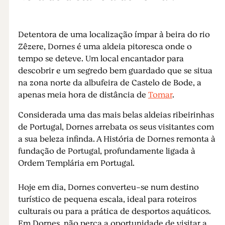
Detentora de uma localização ímpar à beira do rio
Zêzere, Dornes é uma aldeia pitoresca onde o
tempo se deteve. Um local encantador para
descobrir e um segredo bem guardado que se situa
na zona norte da albufeira de Castelo de Bode, a
apenas meia hora de distância de
Tomar
.
Considerada uma das mais belas aldeias ribeirinhas
de Portugal, Dornes arrebata os seus visitantes com
a sua beleza infinda. A História de Dornes remonta à
fundação de Portugal, profundamente ligada à
Ordem Templária em Portugal.
Hoje em dia, Dornes converteu-se num destino
turístico de pequena escala, ideal para roteiros
culturais ou para a prática de desportos aquáticos.
Em Dornes, não perca a oportunidade de visitar a