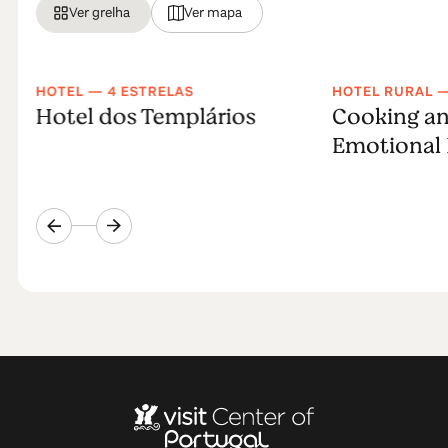
Ver grelha
Ver mapa
HOTEL — 4 ESTRELAS
HOTEL RURAL —
Hotel dos Templários
Cooking an
Emotional 