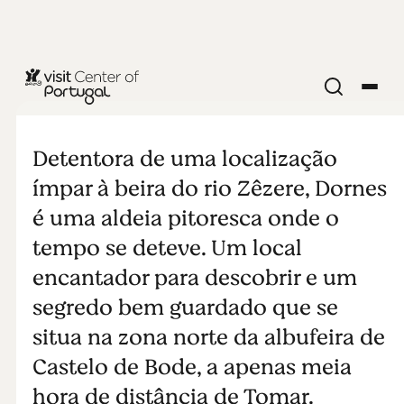
NATUREZA E AR LIVRE
Dornes
Detentora de uma localização
ímpar à beira do rio Zêzere, Dornes
é uma aldeia pitoresca onde o
tempo se deteve. Um local
encantador para descobrir e um
segredo bem guardado que se
situa na zona norte da albufeira de
Castelo de Bode, a apenas meia
hora de distância de Tomar.