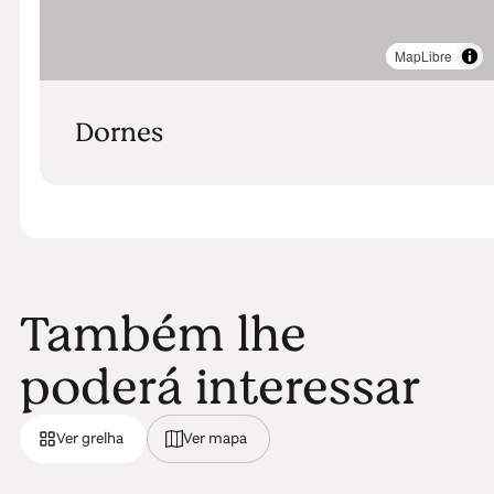
MapLibre
Dornes
Também lhe
poderá interessar
Ver grelha
Ver mapa