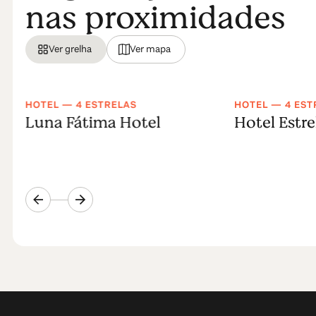
nas proximidades
Ver grelha
Ver mapa
HOTEL — 4 ESTRELAS
HOTEL — 4 EST
Luna Fátima Hotel
Hotel Estre