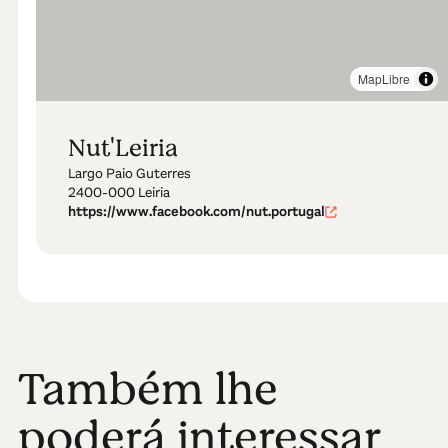
MapLibre
Nut'Leiria
Largo Paio Guterres
2400-000 Leiria
https://www.facebook.com/nut.portugal
Também lhe
poderá interessar