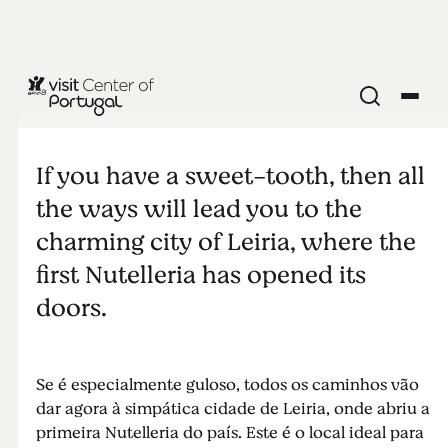
COMER E BEBER
Nut'Leiria
If you have a sweet-tooth, then all
the ways will lead you to the
charming city of Leiria, where the
first Nutelleria has opened its
doors.
Se é especialmente guloso, todos os caminhos vão
dar agora à simpática cidade de Leiria, onde abriu a
primeira Nutelleria do país. Este é o local ideal para