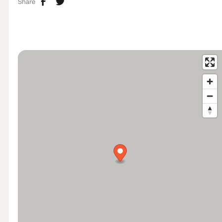
Share