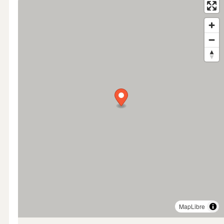
MapLibre