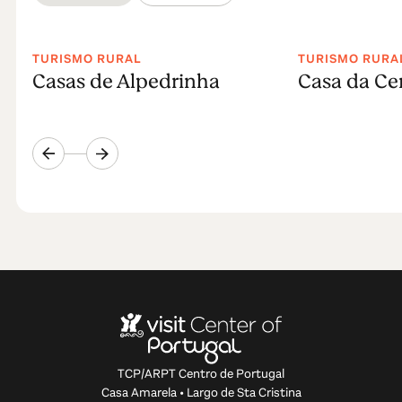
TURISMO RURAL
TURISMO RURA
Casas de Alpedrinha
Casa da Ce
TCP/ARPT Centro de Portugal
Casa Amarela • Largo de Sta Cristina