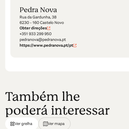
Pedra Nova
Rua da Gardunha, 38
6230 - 160 Castelo Novo
Obter direções
+351 933 299 950
pedranova@pedranova.pt
https://www.pedranova.pt/pt
Também lhe
poderá interessar
Ver grelha
Ver mapa