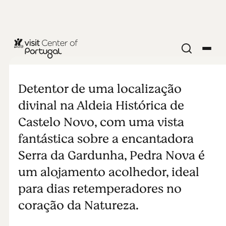
CIDADES E VILAS
Pedra Nova
Detentor de uma localização
divinal na Aldeia Histórica de
Castelo Novo, com uma vista
fantástica sobre a encantadora
Serra da Gardunha, Pedra Nova é
um alojamento acolhedor, ideal
para dias retemperadores no
coração da Natureza.