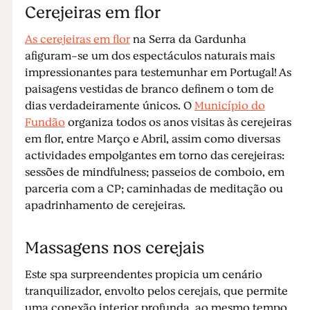
Cerejeiras em flor
As cerejeiras em flor
na Serra da Gardunha
afiguram-se um dos espectáculos naturais mais
impressionantes para testemunhar em Portugal! As
paisagens vestidas de branco definem o tom de
dias verdadeiramente únicos. O
Município do
Fundão
organiza todos os anos visitas às cerejeiras
em flor, entre Março e Abril, assim como diversas
actividades empolgantes em torno das cerejeiras:
sessões de mindfulness; passeios de comboio, em
parceria com a CP; caminhadas de meditação ou
apadrinhamento de cerejeiras.
Massagens nos cerejais
Este spa surpreendentes propicia um cenário
tranquilizador, envolto pelos cerejais, que permite
uma conexão interior profunda, ao mesmo tempo