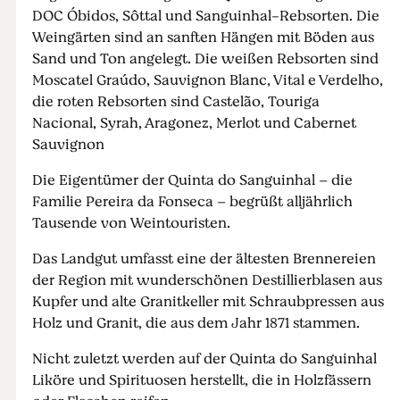
DOC Óbidos, Sôttal und Sanguinhal-Rebsorten. Die
Weingärten sind an sanften Hängen mit Böden aus
Sand und Ton angelegt. Die weißen Rebsorten sind
Moscatel Graúdo, Sauvignon Blanc, Vital e Verdelho,
die roten Rebsorten sind Castelão, Touriga
Nacional, Syrah, Aragonez, Merlot und Cabernet
Sauvignon
Die Eigentümer der Quinta do Sanguinhal – die
Familie Pereira da Fonseca – begrüßt alljährlich
Tausende von Weintouristen.
Das Landgut umfasst eine der ältesten Brennereien
der Region mit wunderschönen Destillierblasen aus
Kupfer und alte Granitkeller mit Schraubpressen aus
Holz und Granit, die aus dem Jahr 1871 stammen.
Nicht zuletzt werden auf der Quinta do Sanguinhal
Liköre und Spirituosen herstellt, die in Holzfässern