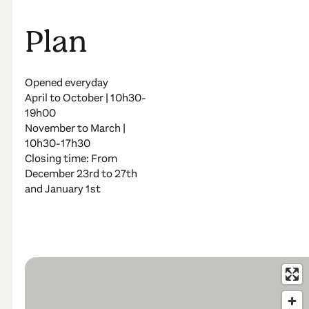
Plan
Opened everyday
April to October | 10h30-
19h00
November to March |
10h30-17h30
Closing time: From
December 23rd to 27th
and January 1st