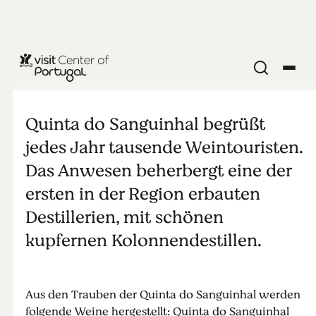
WEINGUT
Quinta do
Quinta do Sanguinhal begrüßt
Sanguinhal
jedes Jahr tausende Weintouristen.
Das Anwesen beherbergt eine der
ersten in der Region erbauten
Destillerien, mit schönen
kupfernen Kolonnendestillen.
Aus den Trauben der Quinta do Sanguinhal werden
folgende Weine hergestellt: Quinta do Sanguinhal