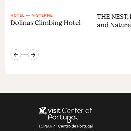
THE NEST, 
HOTEL — 4-STERNE
Dolinas Climbing Hotel
and Nature
TCP/ARPT Centro de Portugal