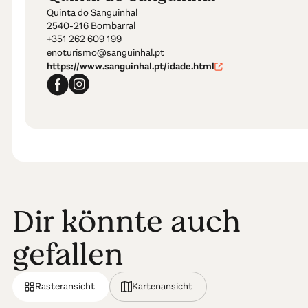
Quinta do Sanguinhal
2540-216 Bombarral
+351 262 609 199
enoturismo@sanguinhal.pt
https://www.sanguinhal.pt/idade.html
Dir könnte auch
gefallen
Rasteransicht
Kartenansicht