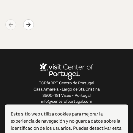
TCP/ARPT Centro de Portugal
Casa Amarela • Largo de Sta Cristina
3500-181 Viseu • Portugal
info@centerofportugal.com
Este sitio web utiliza cookies para mejorar la
SOBRE ESTE SITIO WEB
experiencia de navegación y no guarda datos sobre la
identificación de los usuarios. Puedes desactivar esta