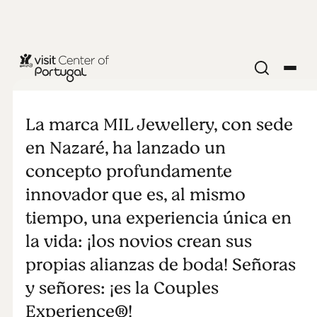
COMPRAS
Couples
La marca MIL Jewellery, con sede
Experience®
en Nazaré, ha lanzado un
concepto profundamente
innovador que es, al mismo
tiempo, una experiencia única en
la vida: ¡los novios crean sus
propias alianzas de boda! Señoras
y señores: ¡es la Couples
Experience®!