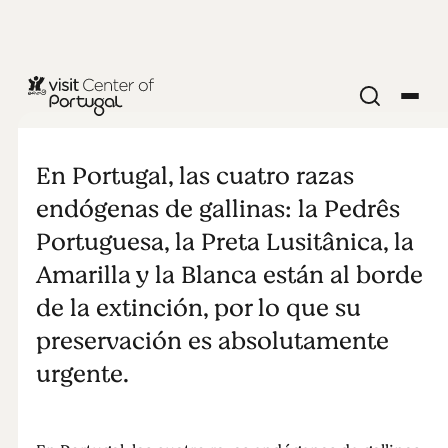
COMER Y BEBER
Gallinas
En Portugal, las cuatro razas
portuguesas
endógenas de gallinas: la Pedrês
Portuguesa, la Preta Lusitânica, la
Amarilla y la Blanca están al borde
de la extinción, por lo que su
preservación es absolutamente
urgente.