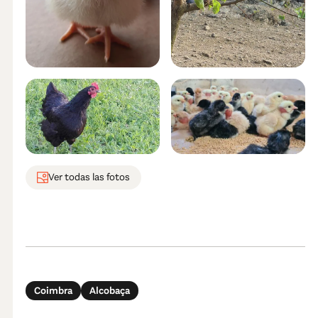
Ver todas las fotos
Coimbra
Alcobaça