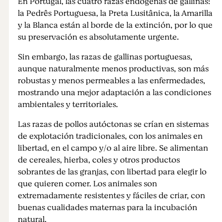
En Portugal, las cuatro razas endógenas de gallinas:
la Pedrês Portuguesa, la Preta Lusitânica, la Amarilla
y la Blanca están al borde de la extinción, por lo que
su preservación es absolutamente urgente.
Sin embargo, las razas de gallinas portuguesas,
aunque naturalmente menos productivas, son más
robustas y menos permeables a las enfermedades,
mostrando una mejor adaptación a las condiciones
ambientales y territoriales.
Las razas de pollos autóctonas se crían en sistemas
de explotación tradicionales, con los animales en
libertad, en el campo y/o al aire libre. Se alimentan
de cereales, hierba, coles y otros productos
sobrantes de las granjas, con libertad para elegir lo
que quieren comer. Los animales son
extremadamente resistentes y fáciles de criar, con
buenas cualidades maternas para la incubación
natural.