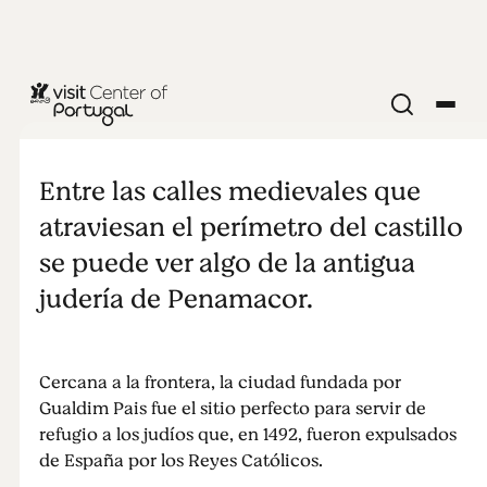
CIUDADES Y PUEBLOS
Penamacor,
Entre las calles medievales que
tierra de un
atraviesan el perímetro del castillo
se puede ver algo de la antigua
judío ilustre
judería de Penamacor.
Cercana a la frontera, la ciudad fundada por
Gualdim Pais fue el sitio perfecto para servir de
refugio a los judíos que, en 1492, fueron expulsados
de España por los Reyes Católicos.