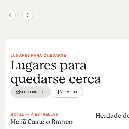
LUGARES PARA QUEDARSE
Lugares para
quedarse cerca
Ver cuadrícula
Ver mapa
Herdade d
HOTEL — 4 ESTRELLAS
Meliã Castelo Branco