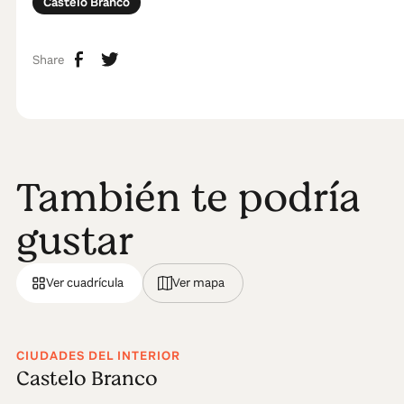
Castelo Branco
Share
También te podría
gustar
Ver cuadrícula
Ver mapa
CIUDADES DEL INTERIOR
Castelo Branco