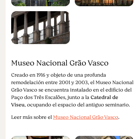
Museo Nacional Grão Vasco
Creado en 1916 y objeto de una profunda
remodelación entre 2001 y 2003, el Museo Nacional
Grão Vasco se encuentra instalado en el edificio del
Paço dos Três Escalões, junto a la
Catedral de
Viseu
, ocupando el espacio del antiguo seminario.
Leer más sobre el
Museo Nacional Grão Vasco
.