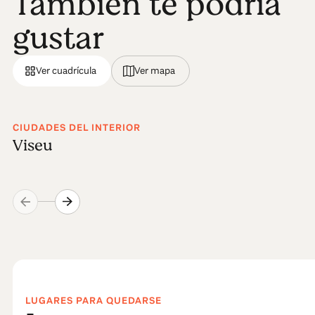
También te podría
gustar
Ver cuadrícula
Ver mapa
CIUDADES DEL INTERIOR
Viseu
LUGARES PARA QUEDARSE