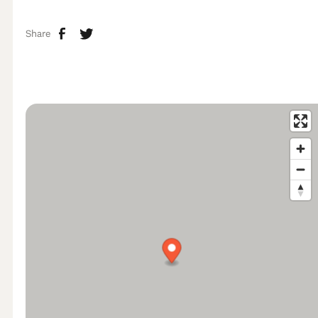
Share