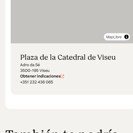
MapLibre
Plaza de la Catedral de Viseu
Adro da Sé
3500-195 Viseu
Obtener indicaciones
+351 232 436 065