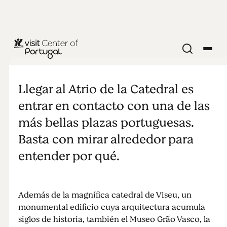
IGLESIAS Y MONASTERIOS
Plaza de la
Llegar al Atrio de la Catedral es
Catedral de
entrar en contacto con una de las
más bellas plazas portuguesas.
Viseu
Basta con mirar alrededor para
entender por qué.
Además de la magnífica catedral de Viseu, un
monumental edificio cuya arquitectura acumula
siglos de historia, también el Museo Grão Vasco, la