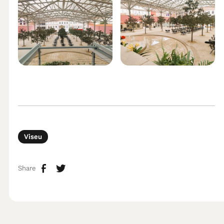
Viseu
Share