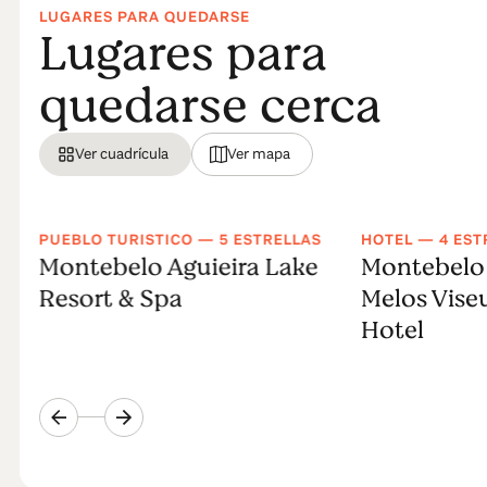
LUGARES PARA QUEDARSE
Lugares para
quedarse cerca
Ver cuadrícula
Ver mapa
PUEBLO TURISTICO — 5 ESTRELLAS
HOTEL — 4 EST
Montebelo Aguieira Lake
Montebelo 
Resort & Spa
Melos Viseu
Hotel