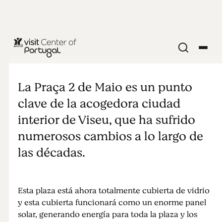
CIUDADES Y PUEBLOS
Praça 2 de
La Praça 2 de Maio es un punto
Maio
clave de la acogedora ciudad
interior de Viseu, que ha sufrido
numerosos cambios a lo largo de
las décadas.
Esta plaza está ahora totalmente cubierta de vidrio
y esta cubierta funcionará como un enorme panel
solar, generando energía para toda la plaza y los