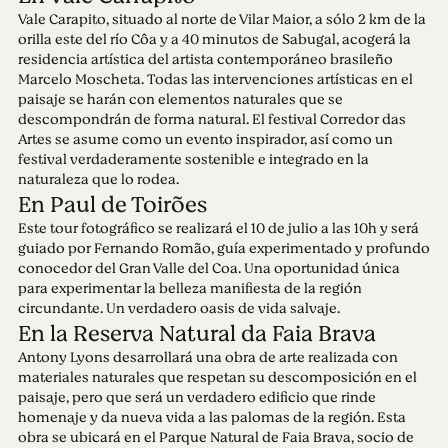
Vale Carapito, situado al norte de Vilar Maior, a sólo 2 km de la
orilla este del río Côa y a 40 minutos de Sabugal, acogerá la
residencia artística del artista contemporáneo brasileño
Marcelo Moscheta. Todas las intervenciones artísticas en el
paisaje se harán con elementos naturales que se
descompondrán de forma natural. El festival Corredor das
Artes se asume como un evento inspirador, así como un
festival verdaderamente sostenible e integrado en la
naturaleza que lo rodea.
En Paul de Toirões
Este tour fotográfico se realizará el 10 de julio a las 10h y será
guiado por Fernando Romão, guía experimentado y profundo
conocedor del Gran Valle del Coa. Una oportunidad única
para experimentar la belleza manifiesta de la región
circundante. Un verdadero oasis de vida salvaje.
En la Reserva Natural da Faia Brava
Antony Lyons desarrollará una obra de arte realizada con
materiales naturales que respetan su descomposición en el
paisaje, pero que será un verdadero edificio que rinde
homenaje y da nueva vida a las palomas de la región. Esta
obra se ubicará en el Parque Natural de Faia Brava, socio de