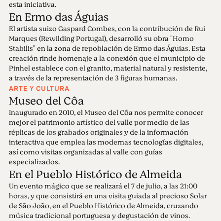
esta iniciativa.
En Ermo das Águias
El artista suizo Gaspard Combes, con la contribución de Rui
Marques (Rewilding Portugal), desarrolló su obra "Homo
Stabilis" en la zona de repoblación de Ermo das Águias. Esta
creación rinde homenaje a la conexión que el municipio de
Pinhel establece con el granito, material natural y resistente,
a través de la representación de 3 figuras humanas.
ARTE Y CULTURA
Museo del Côa
Inaugurado en 2010, el Museo del Côa nos permite conocer
mejor el patrimonio artístico del valle por medio de las
réplicas de los grabados originales y de la información
interactiva que emplea las modernas tecnologías digitales,
así como visitas organizadas al valle con guías
especializados.
En el Pueblo Histórico de Almeida
Un evento mágico que se realizará el 7 de julio, a las 21:00
horas, y que consistirá en una visita guiada al precioso Solar
de São João, en el Pueblo Histórico de Almeida, cruzando
música tradicional portuguesa y degustación de vinos.