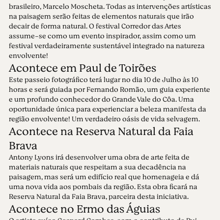
brasileiro, Marcelo Moscheta. Todas as intervenções artísticas
na paisagem serão feitas de elementos naturais que irão
decair de forma natural. O festival Corredor das Artes
assume-se como um evento inspirador, assim como um
festival verdadeiramente sustentável integrado na natureza
envolvente!
Acontece em Paul de Toirões
Este passeio fotográfico terá lugar no dia 10 de Julho às 10
horas e será guiada por Fernando Romão, um guia experiente
e um profundo conhecedor do Grande Vale do Côa. Uma
oportunidade única para experienciar a beleza manifesta da
região envolvente! Um verdadeiro oásis de vida selvagem.
Acontece na Reserva Natural da Faia
Brava
Antony Lyons irá desenvolver uma obra de arte feita de
materiais naturais que respeitam a sua decadência na
paisagem, mas será um edifício real que homenageia e dá
uma nova vida aos pombais da região. Esta obra ficará na
Reserva Natural da Faia Brava, parceira desta iniciativa.
Acontece no Ermo das Águias