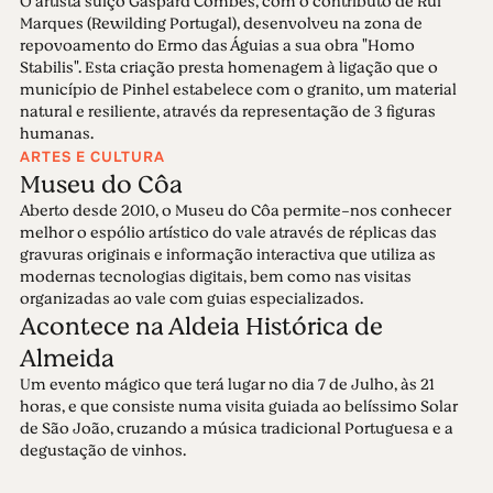
O artista suíço Gaspard Combes, com o contributo de Rui
Marques (Rewilding Portugal), desenvolveu na zona de
repovoamento do Ermo das Águias a sua obra "Homo
Stabilis". Esta criação presta homenagem à ligação que o
município de Pinhel estabelece com o granito, um material
natural e resiliente, através da representação de 3 figuras
humanas.
ARTES E CULTURA
Museu do Côa
Aberto desde 2010, o Museu do Côa permite-nos conhecer
melhor o espólio artístico do vale através de réplicas das
gravuras originais e informação interactiva que utiliza as
modernas tecnologias digitais, bem como nas visitas
organizadas ao vale com guias especializados.
Acontece na Aldeia Histórica de
Almeida
Um evento mágico que terá lugar no dia 7 de Julho, às 21
horas, e que consiste numa visita guiada ao belíssimo Solar
de São João, cruzando a música tradicional Portuguesa e a
degustação de vinhos.