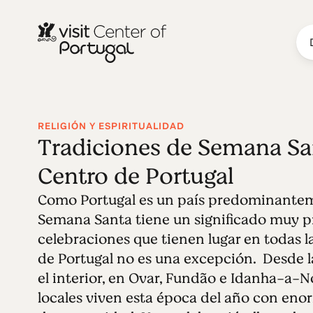
RELIGIÓN Y ESPIRITUALIDAD
Tradiciones de Semana San
Centro de Portugal
Como Portugal es un país predominanteme
Semana Santa tiene un significado muy p
celebraciones que tienen lugar en todas la
de Portugal no es una excepción. Desde la
el interior, en Ovar, Fundão e Idanha-a-N
locales viven esta época del año con eno