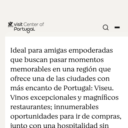
COMER Y BEBER
Perfecta para
Ideal para amigas empoderadas
señoras
que buscan pasar momentos
memorables en una región que
ofrece una de las ciudades con
más encanto de Portugal: Viseu.
Vinos excepcionales y magníficos
restaurantes; innumerables
oportunidades para ir de compras,
junto con una hospitalidad sin