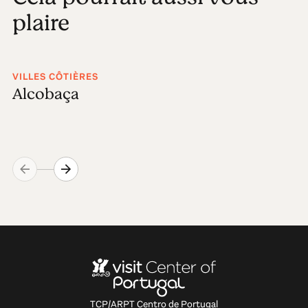
plaire
VILLES CÔTIÈRES
Alcobaça
TCP/ARPT Centro de Portugal