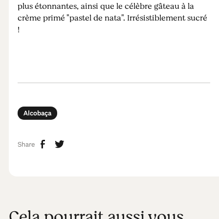
plus étonnantes, ainsi que le célèbre gâteau à la
crème primé "pastel de nata". Irrésistiblement sucré
!
Alcobaça
Share
Cela pourrait aussi vous