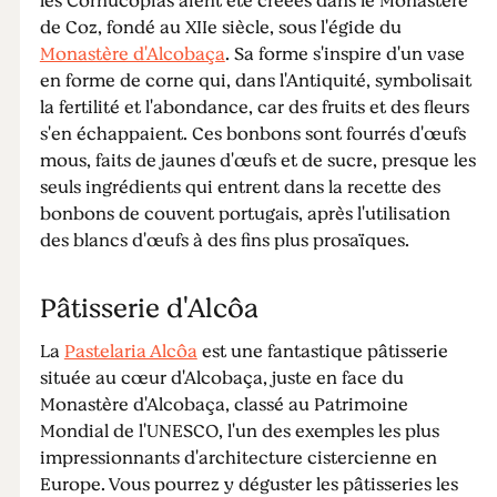
les Cornucópias aient été créées dans le Monastère
de Coz, fondé au XIIe siècle, sous l'égide du
Monastère d'Alcobaça
. Sa forme s'inspire d'un vase
en forme de corne qui, dans l'Antiquité, symbolisait
la fertilité et l'abondance, car des fruits et des fleurs
s'en échappaient. Ces bonbons sont fourrés d'œufs
mous, faits de jaunes d'œufs et de sucre, presque les
seuls ingrédients qui entrent dans la recette des
bonbons de couvent portugais, après l'utilisation
des blancs d'œufs à des fins plus prosaïques.
Pâtisserie d'Alcôa
La
Pastelaria Alcôa
est une fantastique pâtisserie
située au cœur d'Alcobaça, juste en face du
Monastère d'Alcobaça, classé au Patrimoine
Mondial de l'UNESCO, l'un des exemples les plus
impressionnants d'architecture cistercienne en
Europe. Vous pourrez y déguster les pâtisseries les