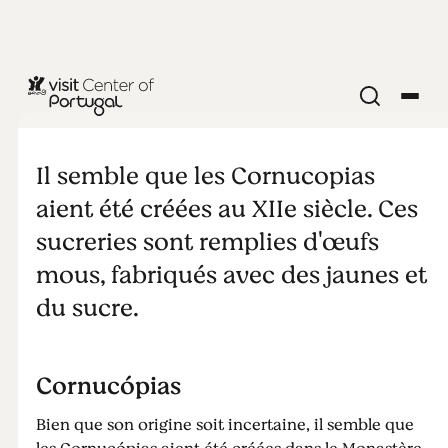
NOURRITURE & BOISSON
Douce
Il semble que les Cornucopias
Alcobaça
aient été créées au XIIe siècle. Ces
sucreries sont remplies d'œufs
mous, fabriqués avec des jaunes et
du sucre.
Cornucópias
Bien que son origine soit incertaine, il semble que