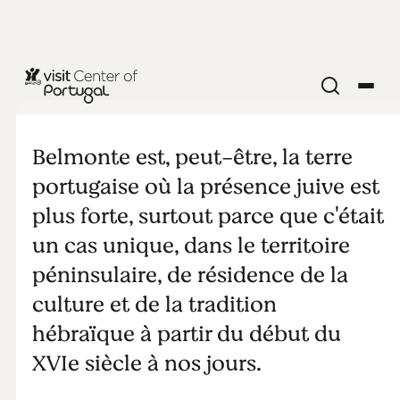
ARCHÉOLOGIE & PATRIMOINE
Le judaïsme
Belmonte est, peut-être, la terre
portugais
portugaise où la présence juive est
plus forte, surtout parce que c'était
aujourd'hui:
un cas unique, dans le territoire
péninsulaire, de résidence de la
Belmonte, la
culture et de la tradition
nation juive
hébraïque à partir du début du
XVIe siècle à nos jours.