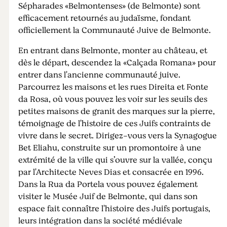
Sépharades «Belmontenses» (de Belmonte) sont
efficacement retournés au judaïsme, fondant
officiellement la Communauté Juive de Belmonte.
En entrant dans Belmonte, monter au château, et
dès le départ, descendez la «Calçada Romana» pour
entrer dans l'ancienne communauté juive.
Parcourrez les maisons et les rues Direita et Fonte
da Rosa, où vous pouvez les voir sur les seuils des
petites maisons de granit des marques sur la pierre,
témoignage de l'histoire de ces Juifs contraints de
vivre dans le secret. Dirigez-vous vers la Synagogue
Bet Eliahu, construite sur un promontoire à une
extrémité de la ville qui s’ouvre sur la vallée, conçu
par l'Architecte Neves Dias et consacrée en 1996.
Dans la Rua da Portela vous pouvez également
visiter le Musée Juif de Belmonte, qui dans son
espace fait connaître l'histoire des Juifs portugais,
leurs intégration dans la société médiévale