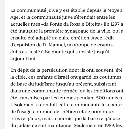
La communauté juive y est établie depuis le Moyen
Age, et la communauté juive s’étendait entre les
actuelles rues «da Fonte da Rosa e Direita» En 1297 a
été inauguré la première synagogue de la ville, qui a
ensuite été adapté au culte chrétien. Avec l'édit
d'expulsion de D. Manuel, un groupe de crypto-
Juifs est resté á Belmonte qui subsiste jusqu'à
aujourd'hui.
En dépit de la persécution dont ils ont, souvent, été
la cible, ces enfants d'Israël ont gardé les coutumes
de base du judaïsme jusqu’au présent, subsistant
dans une communauté fermée, où les traditions ont
été transmises par les femmes pendant 500 années.
L'isolement a conduit cette communauté á la perte
de l'usage commun de l'hébreu et de nombreux
rites religieux, mais a permis que la base religieuse
du judaïsme soit maintenue. Seulement en 1989, les