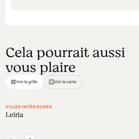
Cela pourrait aussi
vous plaire
Voir la grille
Voir la carte
VILLES INTÉRIEURES
Leiria