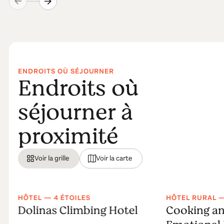
ENDROITS OÙ SÉJOURNER
Endroits où
séjourner à
proximité
Voir la grille
Voir la carte
HÔTEL — 4 ÉTOILES
HÔTEL RURAL —
Dolinas Climbing Hotel
Cooking an