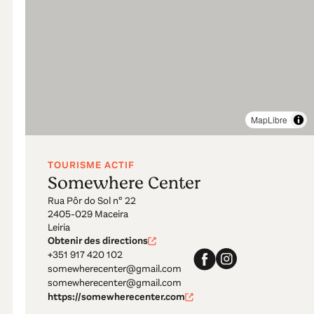
MapLibre
TOURISME ACTIF
Somewhere Center
Rua Pôr do Sol nº 22
2405-029 Maceira
Leiria
Obtenir des directions
+351 917 420 102
somewherecenter@gmail.com
somewherecenter@gmail.com
https://somewherecenter.com