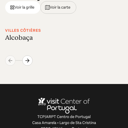
Voir la grille
Voir la carte
VILLES CÔTIÈRES
Alcobaça
TCP/ARPT Centro de Portugal
Casa Amarela • Largo de Sta Cristina