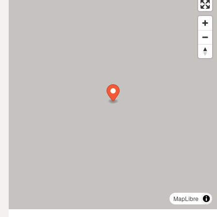
MapLibre