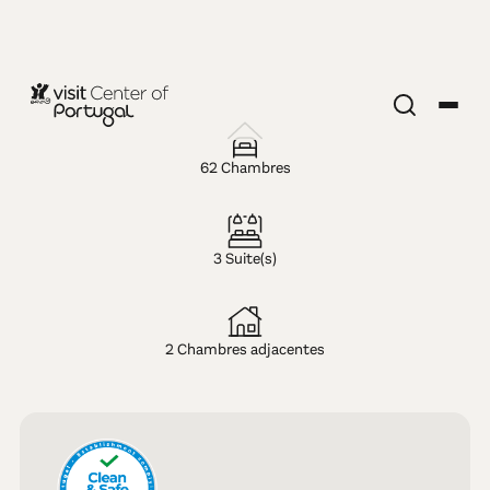
HÔTEL — 4 ÉTOILES
Your Hotel &
62 Chambres
Spa Alcobaça
3 Suite(s)
2 Chambres adjacentes