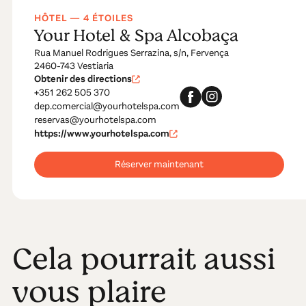
HÔTEL — 4 ÉTOILES
Your Hotel & Spa Alcobaça
Rua Manuel Rodrigues Serrazina, s/n, Fervença
2460-743 Vestiaria
Obtenir des directions
+351 262 505 370
dep.comercial@yourhotelspa.com
reservas@yourhotelspa.com
https://www.yourhotelspa.com
Réserver maintenant
Cela pourrait aussi
vous plaire