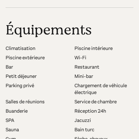
Équipements
Climatisation
Piscine intérieure
Piscine extérieure
Wi-Fi
Bar
Restaurant
Petit déjeuner
Mini-bar
Parking privé
Chargement de véhicule
électrique
Salles de réunions
Service de chambre
Buanderie
Réception 24h
SPA
Jacuzzi
Sauna
Bain turc
Gym
Sèche-cheveux