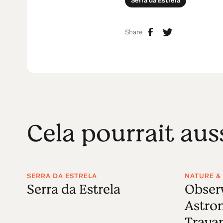
Serra da Estrela
Share
Cela pourrait aus
SERRA DA ESTRELA
NATURE & 
Serra da Estrela
Obser
Astro
Trava