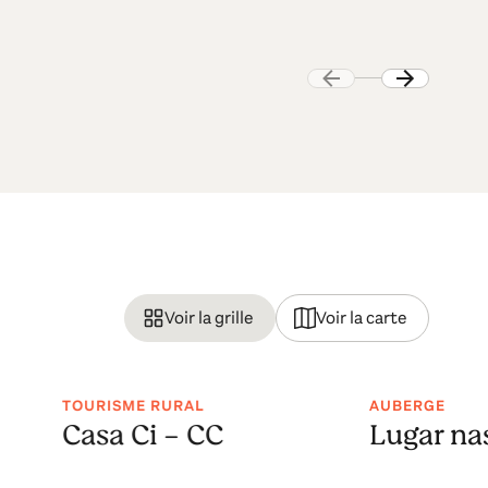
Voir la grille
Voir la carte
TOURISME RURAL
AUBERGE
Casa Ci - CC
Lugar nas