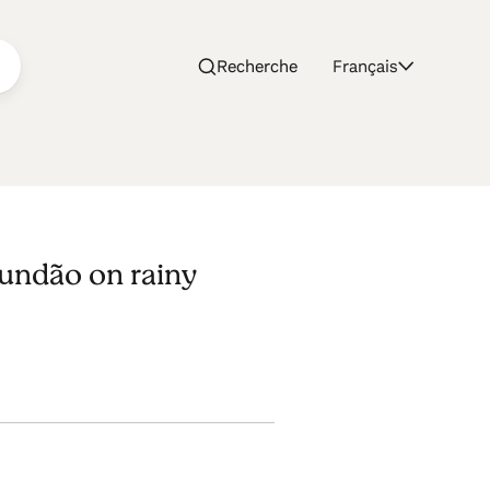
Recherche
Français
Fundão on rainy