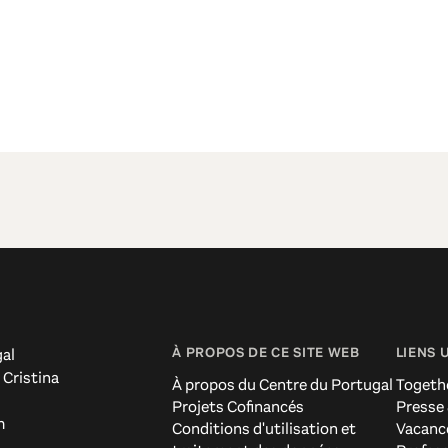
À PROPOS DE CE SITE WEB
LIENS 
al
 Cristina
À propos du Centre du Portugal
Togeth
Projets Cofinancés
Presse
m
Conditions d'utilisation et
Vacanc