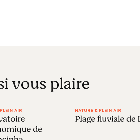
si vous plaire
PLEIN AIR
NATURE & PLEIN AIR
vatoire
Plage fluviale de 
nomique de
ncinha