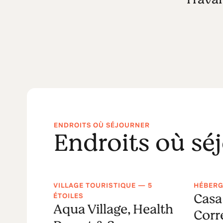
ENDROITS OÙ SÉJOURNER
Endroits où sé
VILLAGE TOURISTIQUE — 5
HÉBERG
Valley
Casa
ÉTOILES
Aqua Village, Health
Corr