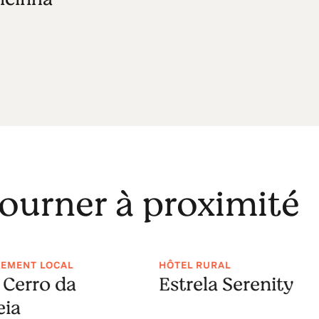
journer à proximité
EMENT LOCAL
HÔTEL RURAL
 Cerro da
Estrela Serenity
eia