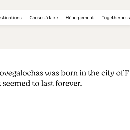
stinations
Choses à faire
Hébergement
Togetherness
has
lovegalochas was born in the city of 
 seemed to last forever.