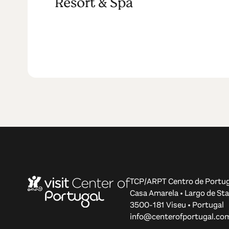
Resort & Spa
TCP/ARPT Centro de Portug
Casa Amarela • Largo de Sta
3500-181 Viseu • Portugal
info@centerofportugal.co