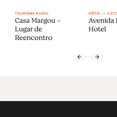
TOURISME RURAL
HÔTEL — 4 ÉT
Casa Margou -
Avenida 
Lugar de
Hotel
Reencontro