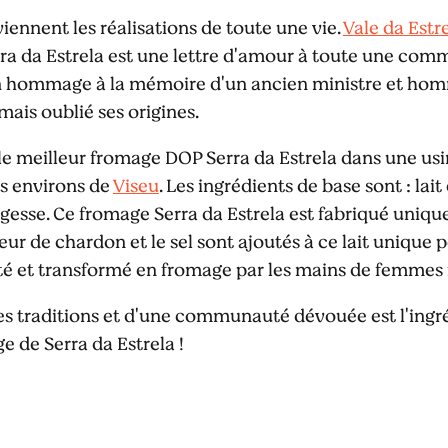
eviennent les réalisations de toute une vie.
Vale da Estr
a da Estrela est une lettre d'amour à toute une comm
hommage à la mémoire d'un ancien ministre et homme
mais oublié ses origines.
 le meilleur fromage DOP Serra da Estrela dans une us
es environs de
Viseu
. Les ingrédients de base sont : lai
 sagesse. Ce fromage Serra da Estrela est fabriqué uniq
leur de chardon et le sel sont ajoutés à ce lait unique p
utté et transformé en fromage par les mains de femme
es traditions et d'une communauté dévouée est l'ingr
e de Serra da Estrela !