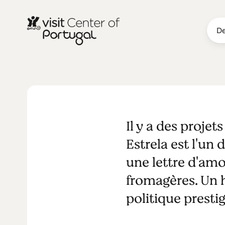
De
NOURRITURE & BOISSON
Vale da Estr
Il y a des projet
Estrela est l'un
une lettre d'am
fromagères. Un
politique prestig