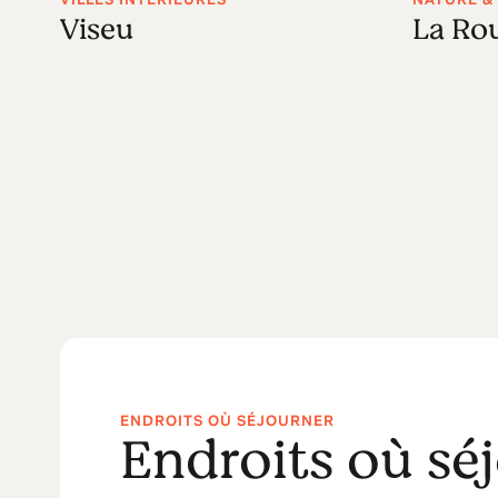
Viseu
La Rou
ENDROITS OÙ SÉJOURNER
Endroits où sé