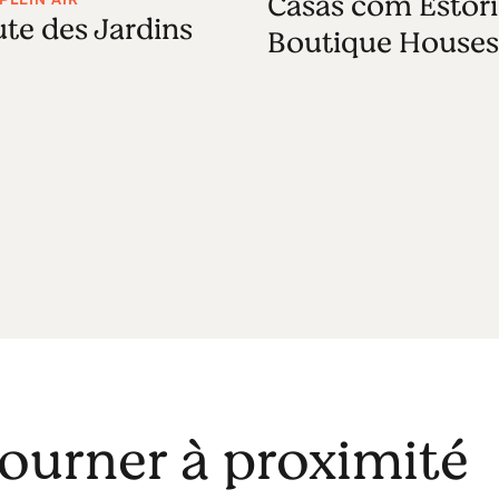
Casas com Estóri
te des Jardins
Boutique Houses
journer à proximité