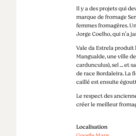
Il y a des projets qui d
marque de fromage Serr
femmes fromagères. Un 
Jorge Coelho, qui n'a ja
Vale da Estrela produit
Mangualde, une ville d
cardunculus), sel ... et
de race Bordaleira. La f
caillé est ensuite égo
Le respect des ancienn
créer le meilleur fromag
Localisation
Google Maps