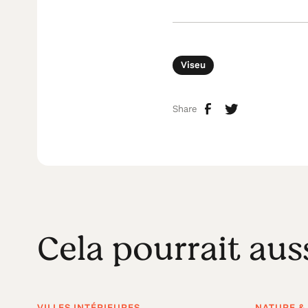
Viseu
Share
Cela pourrait aus
VILLES INTÉRIEURES
NATURE & 