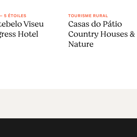
— 5 ÉTOILES
TOURISME RURAL
ebelo Viseu
Casas do Pátio
ress Hotel
Country Houses &
Nature