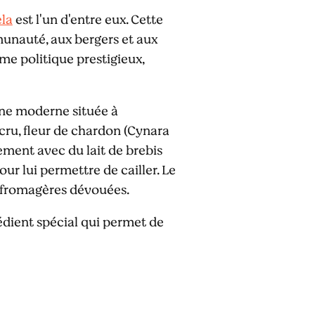
ela
est l'un d'entre eux. Cette
unauté, aux bergers et aux
 politique prestigieux,
ine moderne située à
t cru, fleur de chardon (Cynara
uement avec du lait de brebis
our lui permettre de cailler. Le
s fromagères dévouées.
édient spécial qui permet de