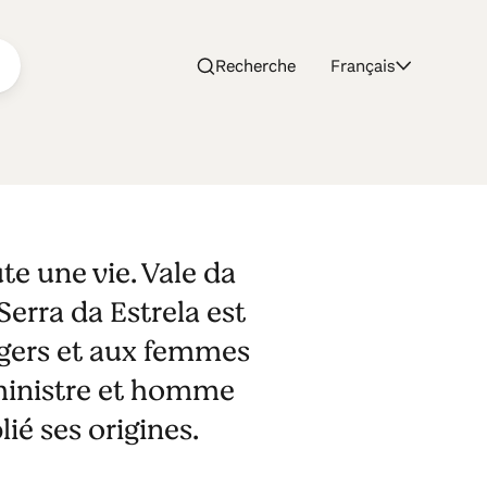
Recherche
Français
ute une vie. Vale da
Serra da Estrela est
gers et aux femmes
ministre et homme
ié ses origines.