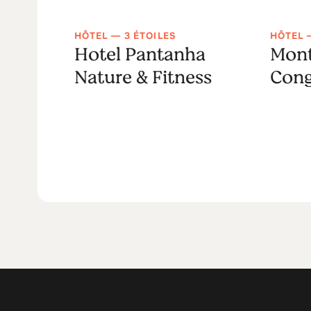
HÔTEL — 3 ÉTOILES
HÔTEL 
ar
Hotel Pantanha
Mont
Nature & Fitness
Cong