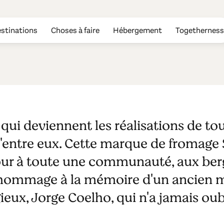
stinations
Choses à faire
Hébergement
Togetherness
ela
s qui deviennent les réalisations de to
 d'entre eux. Cette marque de fromage 
our à toute une communauté, aux ber
 hommage à la mémoire d'un ancien 
ieux, Jorge Coelho, qui n'a jamais oubl