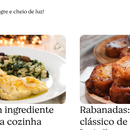
gre e cheio de luz!
 ingrediente
Rabanadas:
da cozinha
clássico de