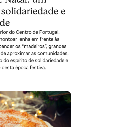
solidariedade e
ade
rior do Centro de Portugal,
amontoar lenha em frente às
acender os “madeiros”, grandes
 de aproximar as comunidades,
do espírito de solidariedade e
o desta época festiva.