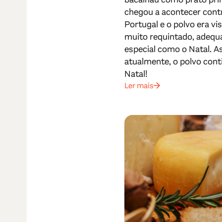
chegou a acontecer cont
Portugal e o polvo era v
muito requintado, adequ
especial como o Natal. A
atualmente, o polvo cont
Natal!
Ler mais