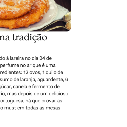
ma tradição
o à lareira no dia 24 de
perfume no ar que é uma
edientes: 12 ovos, 1 quilo de
e, sumo de laranja, aguardente, 6
çúcar, canela e fermento de
frio, mas depois de um delicioso
ortuguesa, há que provar as
iro must em todas as mesas