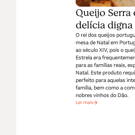
Queijo Serra 
delícia digna
O rei dos queijos portug
mesa de Natal em Portug
ao século XIV, pois o que
Estrela era frequenteme
para as famílias reais, e
Natal. Este produto req
perfeito para aquelas in
família, bem como a com
nobres vinhos do Dão.
Ler mais