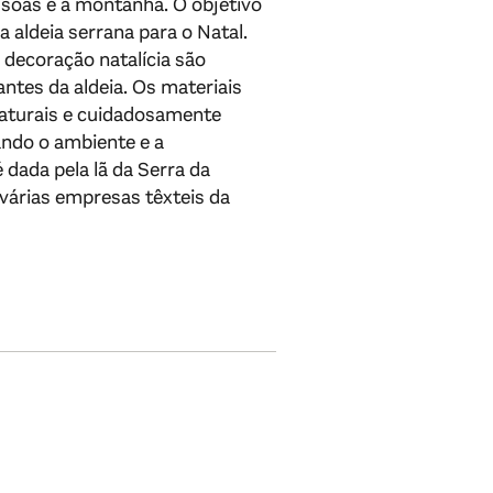
soas e a montanha. O objetivo
 a aldeia serrana para o Natal.
 decoração natalícia são
antes da aldeia. Os materiais
naturais e cuidadosamente
ando o ambiente e a
é dada pela lã da Serra da
 várias empresas têxteis da