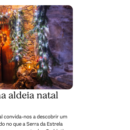
 aldeia natal
al convida-nos a descobrir um
do no que a Serra da Estrela