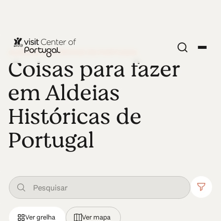
ALDEIAS HISTÓRICAS DE PORTUGAL
Coisas para fazer
em Aldeias
Históricas de
Portugal
Ver grelha
Ver mapa