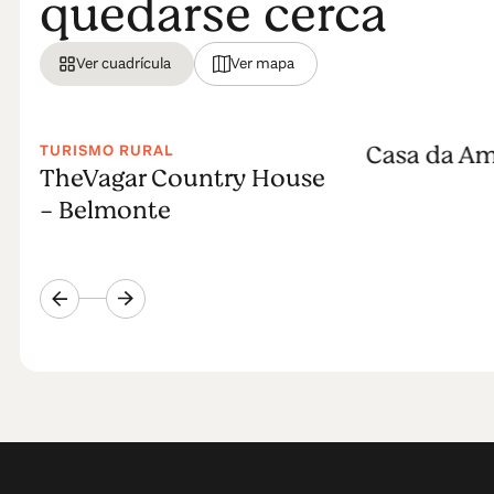
quedarse cerca
Ver cuadrícula
Ver mapa
Casa da A
TURISMO RURAL
TheVagar Country House
- Belmonte