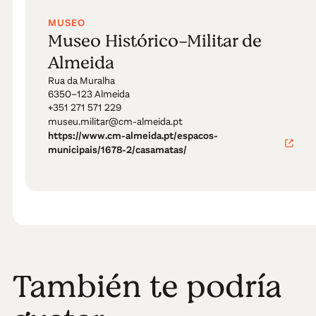
MUSEO
Museo Histórico-Militar de
Almeida
Rua da Muralha
6350–123 Almeida
+351 271 571 229
museu.militar@cm-almeida.pt
https://www.cm-almeida.pt/espacos-
municipais/1678-2/casamatas/
También te podría