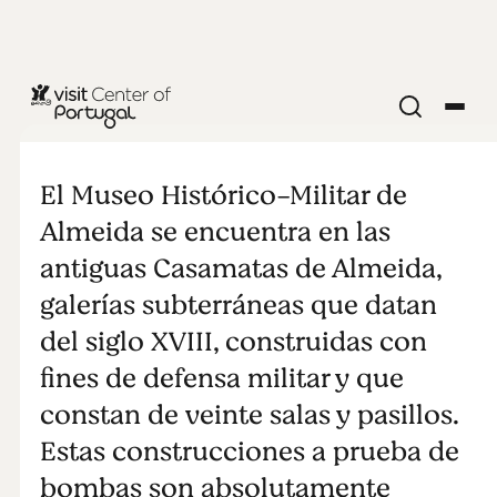
MUSEO
Museo
El Museo Histórico-Militar de
Histórico-
Almeida se encuentra en las
antiguas Casamatas de Almeida,
Militar de
galerías subterráneas que datan
del siglo XVIII, construidas con
Almeida
fines de defensa militar y que
constan de veinte salas y pasillos.
Estas construcciones a prueba de
bombas son absolutamente