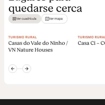
quedarse cerca
Ver cuadrícula
Ver mapa
TURISMO RURAL
TURISMO RURA
Casas do Vale do Ninho /
Casa Ci - 
VN Nature Houses