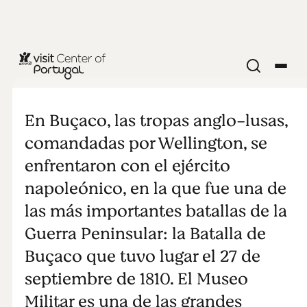
MUSEO
Museo Militar
En Buçaco, las tropas anglo-lusas,
de Buçaco
comandadas por Wellington, se
enfrentaron con el ejército
napoleónico, en la que fue una de
las más importantes batallas de la
Guerra Peninsular: la Batalla de
Buçaco que tuvo lugar el 27 de
septiembre de 1810. El Museo
Militar es una de las grandes