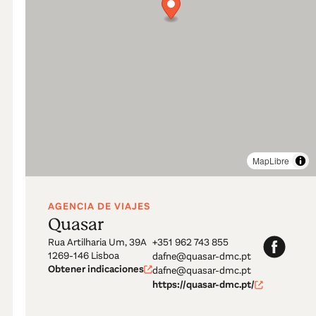
MapLibre
AGENCIA DE VIAJES
Quasar
Rua Artilharia Um, 39A
+351 962 743 855
1269-146 Lisboa
dafne@quasar-dmc.pt
Obtener indicaciones
dafne@quasar-dmc.pt
https://quasar-dmc.pt/