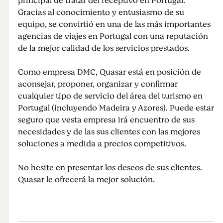
principal de tratar del receptivo en Portugal.
Gracias al conocimiento y entusiasmo de su
equipo, se convirtió en una de las más importantes
agencias de viajes en Portugal con una reputación
de la mejor calidad de los servicios prestados.
Como empresa DMC, Quasar está en posición de
aconsejar, proponer, organizar y confirmar
cualquier tipo de servicio del área del turismo en
Portugal (incluyendo Madeira y Azores). Puede estar
seguro que vesta empresa irá encuentro de sus
necesidades y de las sus clientes con las mejores
soluciones a medida a precios competitivos.
No hesite en presentar los deseos de sus clientes.
Quasar le ofrecerá la mejor solución.