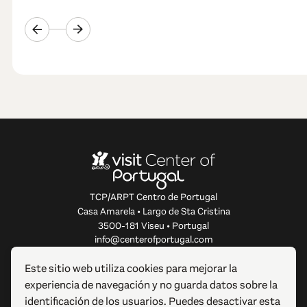
TCP/ARPT Centro de Portugal
Casa Amarela • Largo de Sta Cristina
3500-181 Viseu • Portugal
info@centerofportugal.com
Este sitio web utiliza cookies para mejorar la
SOBRE ESTE SITIO WEB
experiencia de navegación y no guarda datos sobre la
identificación de los usuarios. Puedes desactivar esta