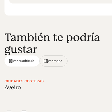
También te podría
gustar
Ver cuadrícula
Ver mapa
CIUDADES COSTERAS
Aveiro