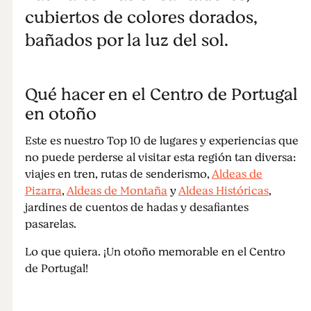
cubiertos de colores dorados,
sabor local
bañados por la luz del sol.
Qué hacer en el Centro de Portugal
en otoño
Este es nuestro Top 10 de lugares y experiencias que
no puede perderse al visitar esta región tan diversa:
viajes en tren, rutas de senderismo,
Aldeas de
Pizarra
,
Aldeas de Montaña
y
Aldeas Históricas
,
jardines de cuentos de hadas y desafiantes
pasarelas.
Lo que quiera. ¡Un otoño memorable en el Centro
de Portugal!