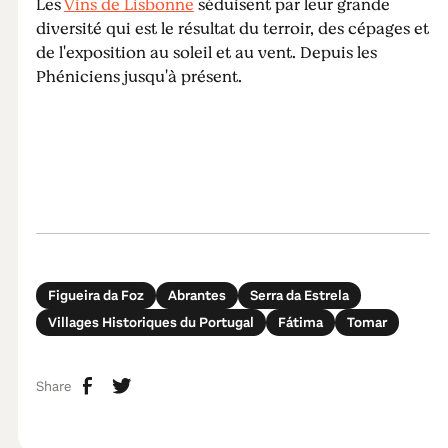
Les
Vins de Lisbonne
séduisent par leur grande
diversité qui est le résultat du terroir, des cépages et
de l'exposition au soleil et au vent. Depuis les
Phéniciens jusqu'à présent.
Figueira da Foz
Abrantes
Serra da Estrela
Villages Historiques du Portugal
Fátima
Tomar
Share