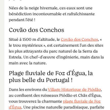
Nées de la neige hivernale, ces eaux sont une
bénédiction incontournable et rafraîchissante
pendant l'été !
Covão dos Conchos
Situé à 1500 m d'altitude, le
Covão dos Conchos
, «
le trou mystérieux », est certainement l'un des sites
les plus attrayants du parc naturel de la Serra da
Estrela. Un chef-d'œuvre d'ingénierie, main dans la
main avec la nature.
Plage fluviale de Foz d'Égua, la
plus belle du Portugal !
Dans les environs du
Village Historique de Piódão
,
au confluent des ruisseaux Piódão et Chãs d'Égua,
vous trouverez la charmante
plage fluviale de Foz
d'Égua
. Une piscine naturelle paradisiaque, parfaite