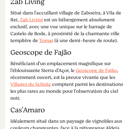
Zab Living
Situé dans l'accuillant village de Zaboeira, à Vila de
Rei,
Zab Living
est un hébergement absolument
exclusif, avec une vue unique sur le barrage de
Castelo de Bode, à proximité de la charmante ville
templière de
Tomar
(à une demi-heure de route).
Geoscope de Fajão
Bénéficiant d'un emplacement magnifique sur
l'éblouissante Sierra d'Açor, le
Geoscope de Fajão
,
récemment ouvert, est la preuve vivante que les
Villages du Schiste
comptent parmi les destinations
les plus rares au monde pour l'observation du ciel
noir.
Cas'Amaro
Idéalement situé dans un paysage de vignobles aux
couleurs changeantes, face à la pittoresque Aldeia