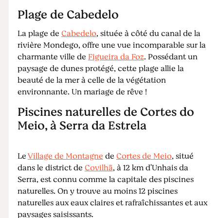
Plage de Cabedelo
détente
La plage de
Cabedelo
, située à côté du canal de la
rivière Mondego, offre une vue incomparable sur la
charmante ville de
Figueira da Foz
. Possédant un
paysage de dunes protégé, cette plage allie la
beauté de la mer à celle de la végétation
environnante. Un mariage de rêve !
Piscines naturelles de Cortes do
Meio, à Serra da Estrela
Le
Village de Montagne
de
Cortes de Meio
, situé
dans le district de
Covilhã
, à 12 km d'Unhais da
Serra, est connu comme la capitale des piscines
naturelles. On y trouve au moins 12 piscines
naturelles aux eaux claires et rafraîchissantes et aux
paysages saisissants.