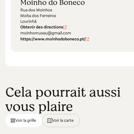
Moinho do Boneco
Rua dos Moinhos
Moita dos Ferreiros
Lourinhã
Obtenir des directions
moinhomuseu@gmail.com
https://www.moinhodoboneco.pt/
Cela pourrait aussi
vous plaire
Voir la grille
Voir la carte