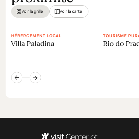
Voir la grille
Voir la carte
HÉBERGEMENT LOCAL
TOURISME RUR
Villa Paladina
Rio do Pra