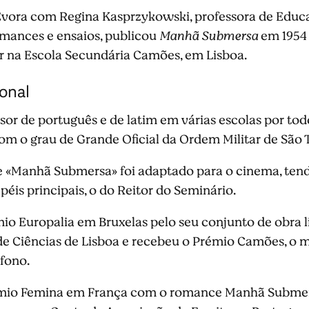
Évora com Regina Kasprzykowski, professora de Educ
omances e ensaios, publicou
Manhã Submersa
em 1954
 na Escola Secundária Camões, em Lisboa.
ional
r de português e de latim em várias escolas por todo
om o grau de Grande Oficial da Ordem Militar de São 
 «Manhã Submersa» foi adaptado para o cinema, tendo 
éis principais, o do Reitor do Seminário.
io Europalia em Bruxelas pelo seu conjunto de obra lite
 Ciências de Lisboa e recebeu o Prémio Camões, o 
ófono.
io Femina em França com o romance Manhã Submers