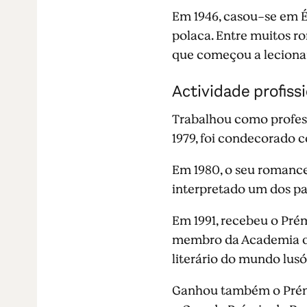
Em 1946, casou-se em 
polaca. Entre muitos r
que começou a lecionar
Actividade profiss
Trabalhou como professo
1979, foi condecorado c
Em 1980, o seu romance
interpretado um dos pap
Em 1991, recebeu o Prém
membro da Academia de
literário do mundo lus
Ganhou também o Prém