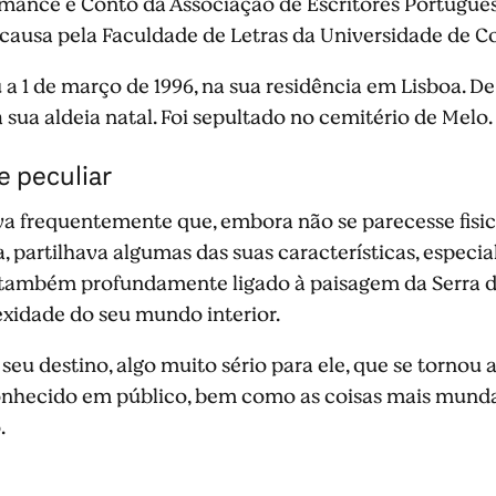
ance e Conto da Associação de Escritores Portugues
ausa pela Faculdade de Letras da Universidade de C
eu a 1 de março de 1996, na sua residência em Lisboa. D
a sua aldeia natal. Foi sepultado no cemitério de Melo.
e peculiar
mava frequentemente que, embora não se parecesse fi
ra, partilhava algumas das suas características, espec
e também profundamente ligado à paisagem da Serra da 
xidade do seu mundo interior.
seu destino, algo muito sério para ele, que se tornou 
econhecido em público, bem como as coisas mais mu
.