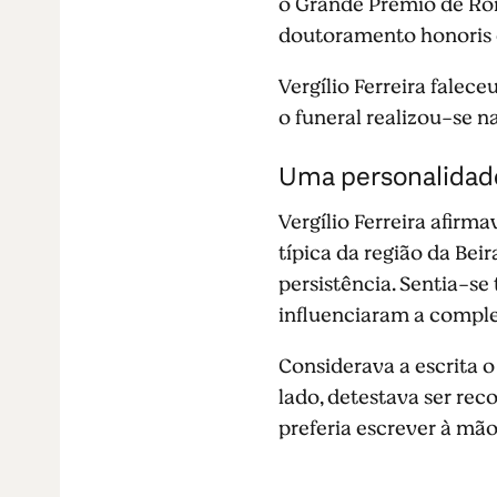
o Grande Prémio de Rom
doutoramento honoris c
Vergílio Ferreira falec
o funeral realizou-se n
Uma personalidad
Vergílio Ferreira afir
típica da região da Bei
persistência. Sentia-s
influenciaram a comple
Considerava a escrita o 
lado, detestava ser r
preferia escrever à mão