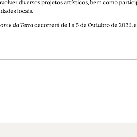
olver diversos projetos artísticos, bem como partici
ades locais.
ome da Terra
decorrerá de 1 a 5 de Outubro de 2026, 