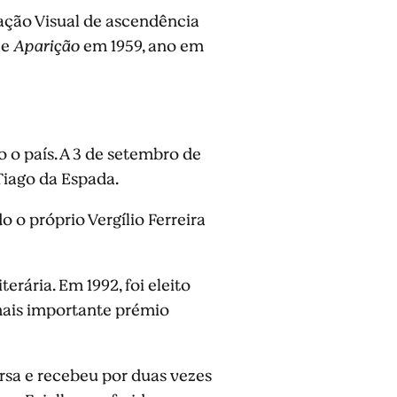
ação Visual de ascendência
 e
Aparição
em 1959, ano em
 o país. A 3 de setembro de
Tiago da Espada.
o próprio Vergílio Ferreira
rária. Em 1992, foi eleito
mais importante prémio
a e recebeu por duas vezes