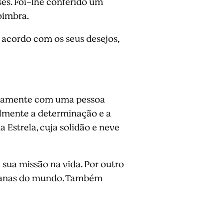
es. Foi-lhe conferido um
oimbra.
e acordo com os seus desejos,
sicamente com uma pessoa
ialmente a determinação e a
Estrela, cuja solidão e neve
a sua missão na vida. Por outro
ndanas do mundo. Também