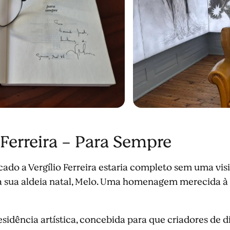
 Ferreira - Para Sempre
do a Vergílio Ferreira estaria completo sem uma vis
na sua aldeia natal, Melo. Uma homenagem merecida à
sidência artística, concebida para que criadores de di