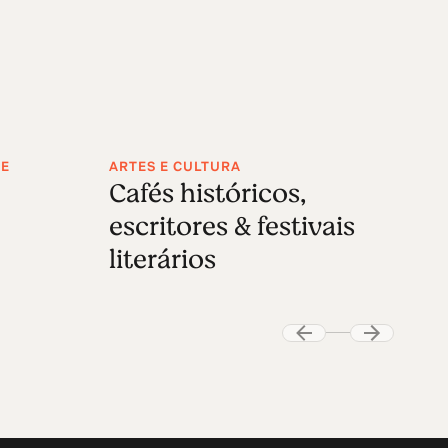
DE
ARTES E CULTURA
Cafés históricos,
escritores & festivais
literários