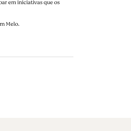
par em iniciativas que os
em Melo.