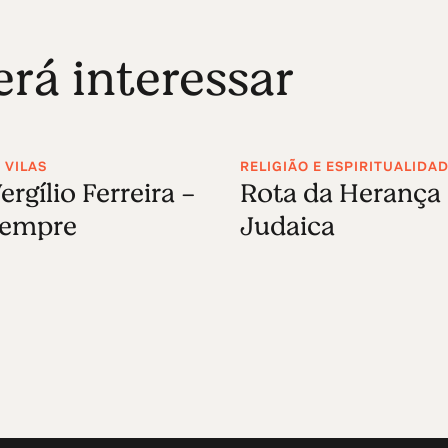
á interessar
 VILAS
RELIGIÃO E ESPIRITUALIDA
ergílio Ferreira -
Rota da Herança
Sempre
Judaica