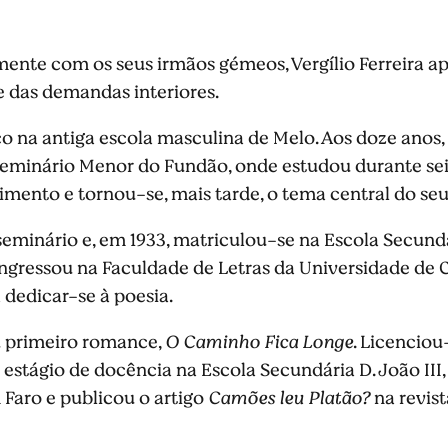
tamente com os seus irmãos gémeos, Vergílio Ferreira
 e das demandas interiores.
co na antiga escola masculina de Melo. Aos doze anos
Seminário Menor do Fundão, onde estudou durante seis
imento e tornou-se, mais tarde, o tema central do s
eminário e, em 1933, matriculou-se na Escola Secund
ingressou na Faculdade de Letras da Universidade de 
 dedicar-se à poesia.
u primeiro romance,
O Caminho Fica Longe
. Licenciou
estágio de docência na Escola Secundária D. João III
Faro e publicou o artigo
Camões leu Platão?
na revist