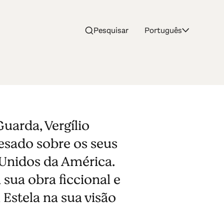
Pesquisar
Português
uarda, Vergílio
pesado sobre os seus
 Unidos da América.
 sua obra ficcional e
a Estela na sua visão