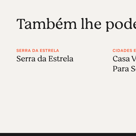
Também lhe poder
SERRA DA ESTRELA
CIDADES E
Serra da Estrela
Casa V
Para 