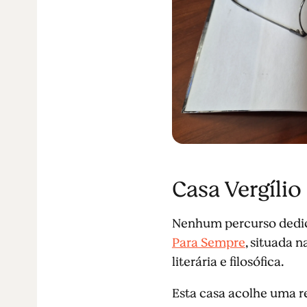
Casa Vergílio
Nenhum percurso dedica
Para Sempre
, situada 
literária e filosófica.
Esta casa acolhe uma re