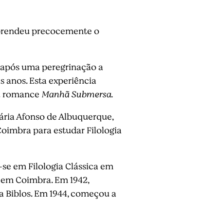
 aprendeu precocemente o
, após uma peregrinação a
 anos. Esta experiência
eu romance
Manhã Submersa
.
ária Afonso de Albuquerque,
Coimbra para estudar Filologia
-se em Filologia Clássica em
, em Coimbra. Em 1942,
a Biblos. Em 1944, começou a