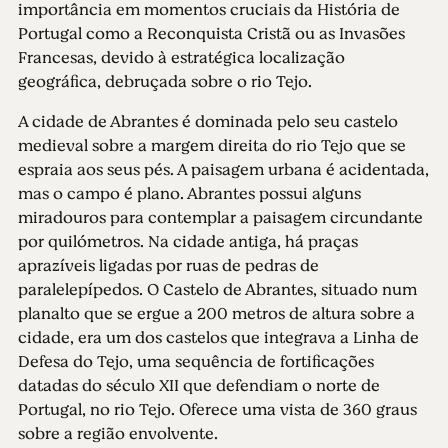
importância em momentos cruciais da História de
Portugal como a Reconquista Cristã ou as Invasões
Francesas, devido à estratégica localização
geográfica, debruçada sobre o rio Tejo.
A cidade de Abrantes é dominada pelo seu castelo
medieval sobre a margem direita do rio Tejo que se
espraia aos seus pés. A paisagem urbana é acidentada,
mas o campo é plano. Abrantes possui alguns
miradouros para contemplar a paisagem circundante
por quilómetros. Na cidade antiga, há praças
aprazíveis ligadas por ruas de pedras de
paralelepípedos. O Castelo de Abrantes, situado num
planalto que se ergue a 200 metros de altura sobre a
cidade, era um dos castelos que integrava a Linha de
Defesa do Tejo, uma sequência de fortificações
datadas do século XII que defendiam o norte de
Portugal, no rio Tejo. Oferece uma vista de 360 graus
sobre a região envolvente.