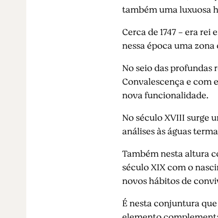
também uma luxuosa hi
Cerca de 1747 - era rei
nessa época uma zona 
No seio das profundas 
Convalescença e com e e
nova funcionalidade.
No século XVIII surge 
análises às águas terma
Também nesta altura co
século XIX com o nasci
novos hábitos de conviv
É nesta conjuntura que
elemento complementar