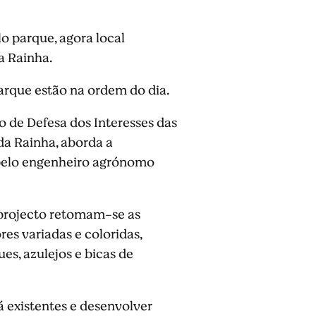
o parque, agora local
a Rainha.
rque estão na ordem do dia.
o de Defesa dos Interesses das
da Rainha, aborda a
 pelo engenheiro agrónomo
e projecto retomam-se as
res variadas e coloridas,
es, azulejos e bicas de
já existentes e desenvolver