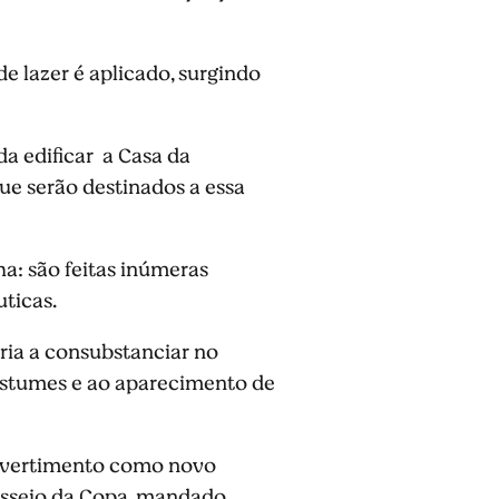
de lazer é aplicado, surgindo
a edificar a Casa da
ue serão destinados a essa
a: são feitas inúmeras
ticas.
ria a consubstanciar no
costumes e ao aparecimento de
divertimento como novo
asseio da Copa, mandado