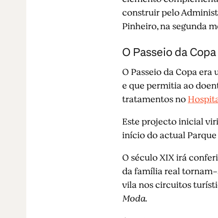
construir pelo Administ
Pinheiro, na segunda m
O Passeio da Copa
O Passeio da Copa era 
e que permitia ao doent
tratamentos no
Hospita
Este projecto inicial v
início do actual Parque
O século XIX irá confe
da família real tornam
vila nos circuitos turí
Moda
.