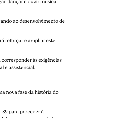
ar, dançar e ouvir música,
evando ao desenvolvimento de
á reforçar e ampliar este
 corresponder às exigências
l e assistencial.
a nova fase da história do
-89 para proceder à