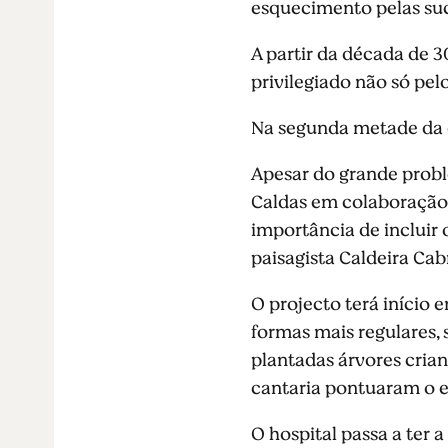
esquecimento pelas suc
A partir da década de 3
privilegiado não só pe
Na segunda metade da 
Apesar do grande proble
Caldas em colaboração 
importância de incluir
paisagista Caldeira Cabr
O projecto terá início 
formas mais regulares, 
plantadas árvores crian
cantaria pontuaram o 
O hospital passa a ter a