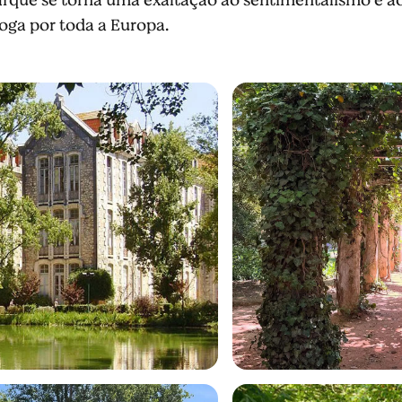
voga por toda a Europa.