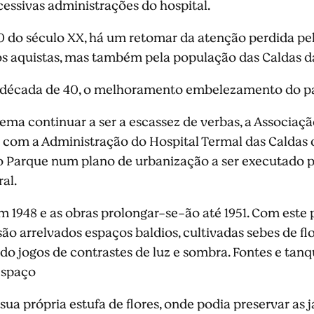
essivas administrações do hospital.
0 do século XX, há um retomar da atenção perdida pel
los aquistas, mas também pela população das Caldas d
década de 40, o melhoramento embelezamento do pa
ma continuar a ser a escassez de verbas, a Associaçã
com a Administração do Hospital Termal das Caldas 
 o Parque num plano de urbanização a ser executado
al.
em 1948 e as obras prolongar-se-ão até 1951. Com est
são arrelvados espaços baldios, cultivadas sebes de flo
do jogos de contrastes de luz e sombra. Fontes e tanqu
espaço
 sua própria estufa de flores, onde podia preservar as 