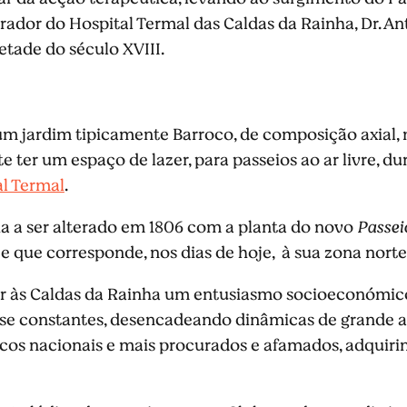
rador do Hospital Termal das Caldas da Rainha, Dr. A
etade do século XVIII.
um jardim tipicamente Barroco, de composição axial, 
e ter um espaço de lazer, para passeios ao ar livre, 
l Termal
.
iria a ser alterado em 1806 com a planta do novo
Passei
 e que corresponde, nos dias de hoje, à sua zona norte
rir às Caldas da Rainha um entusiasmo socioeconómico
-se constantes, desencadeando dinâmicas de grande a
sticos nacionais e mais procurados e afamados, adquir