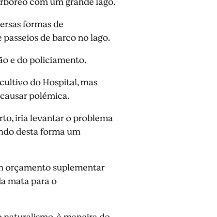
arbóreo com um grande lago.
versas formas de
 e passeios de barco no lago.
ão e do policiamento.
cultivo do Hospital, mas
causar polémica.
rto, iria levantar o problema
zendo desta forma um
 um orçamento suplementar
da mata para o
o naturalismo, à maneira do