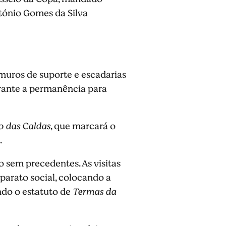
ntónio Gomes da Silva
muros de suporte e escadarias
durante a permanência para
o das Caldas
, que marcará o
.
 sem precedentes. As visitas
parato social, colocando a
indo o estatuto de
Termas da