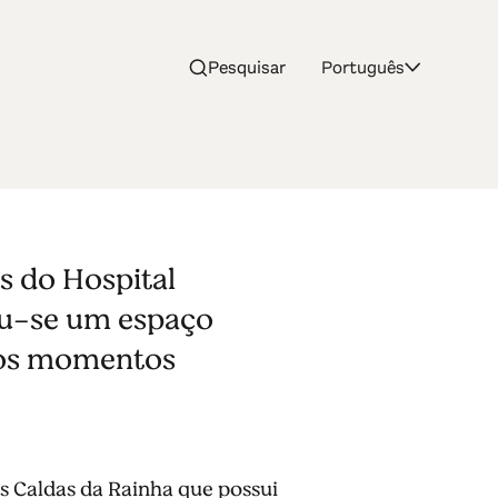
Pesquisar
Português
s do Hospital
nou-se um espaço
rios momentos
as Caldas da Rainha que possui