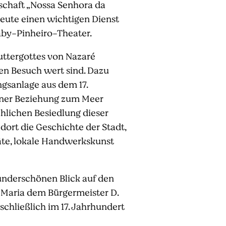
rschaft „Nossa Senhora da
eute einen wichtigen Dienst
haby-Pinheiro-Theater.
uttergottes von Nazaré
hen Besuch wert sind. Dazu
ngsanlage aus dem 17.
iner Beziehung zum Meer
hlichen Besiedlung dieser
dort die Geschichte der Stadt,
äte, lokale Handwerkskunst
underschönen Blick auf den
u Maria dem Bürgermeister D.
schließlich im 17. Jahrhundert