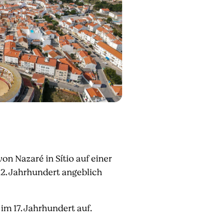
n Nazaré in Sítio auf einer
2. Jahrhundert angeblich
im 17. Jahrhundert auf.