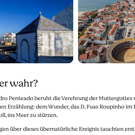
er wahr?
dro Penteado beruht die Verehrung der Muttergottes vo
en Erzählung: dem Wunder, das D. Fuas Roupinho im 1
l, ins Meer zu stürzen.
en über dieses übernatürliche Ereignis tauchten erst 