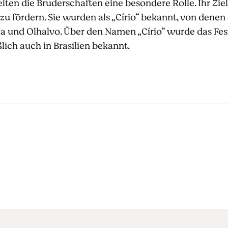
lten die Bruderschaften eine besondere Rolle. Ihr Ziel
 fördern. Sie wurden als „Círio“ bekannt, von denen e
ela und Olhalvo. Über den Namen „Círio“ wurde das Fes
lich auch in Brasilien bekannt.