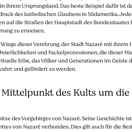
 in ihrem Ursprungsland. Das beste Beispiel dafür ist d
sdruck des katholischen Glaubens in Südamerika. Jede
n auf die Straßen der Hauptstadt des Bundesstaates 
tung zu erweisen.
Wiege dieser Verehrung, der Stadt Nazaré mit ihrem He
Feierlichkeiten und Fackelprozessionen, die dieser M
ituelle Erbe, das Völker und Generationen im Geiste 
ewahrt und gefördert zu werden.
r Mittelpunkt des Kults um die
 Spitze des Vorgebirges von Nazaré. Seine Geschichte is
tes von Nazaré verbunden. Dies gilt auch für die Besi