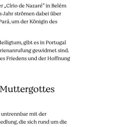
er „Círio de Nazaré“ in Belém
s Jahr strömen dabei über
Pará, um der Königin des
iligtum, gibt es in Portugal
arienanrufung gewidmet sind.
des Friedens und der Hoffnung
 Muttergottes
t untrennbar mit der
edlung, die sich rund um die