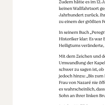
Zudem hätte es im 12. J
keinen Wallfahrtsort ge
Jahrhundert zurück. Ihr
zu einem der größten F
In seinem Buch „Peregr
Historiker klar: Es war
Heiligtums veränderte, 
Mit dem Zeichen und de
Umwandlung der Kapelle
schwer zu sagen ist, ob
jedoch hinzu: „Bis zum 
Frau von Nazaré nie öff
es wahrscheinlich, dass
Sohn an ihrer linken Bru