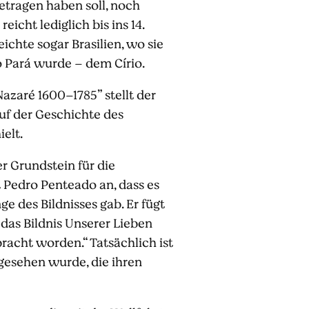
etragen haben soll, noch
icht lediglich bis ins 14.
chte sogar Brasilien, wo sie
o Pará wurde – dem Círio.
zaré 1600–1785” stellt der
auf der Geschichte des
elt.
r Grundstein für die
 Pedro Penteado an, dass es
e des Bildnisses gab. Er fügt
 das Bildnis Unserer Lieben
racht worden.“ Tatsächlich ist
ngesehen wurde, die ihren