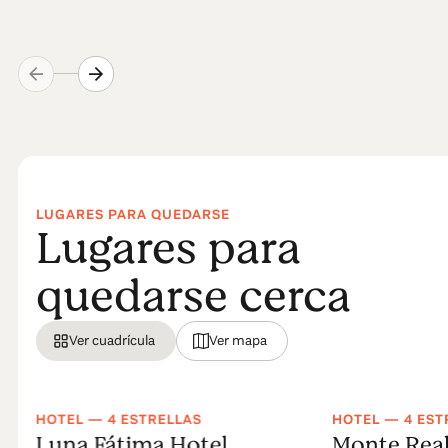
LUGARES PARA QUEDARSE
Lugares para
quedarse cerca
Ver cuadrícula
Ver mapa
HOTEL — 4 ESTRELLAS
HOTEL — 4 EST
Luna Fátima Hotel
Monte Real 