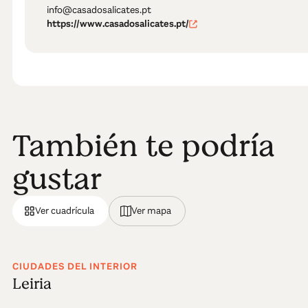
info@casadosalicates.pt
https://www.casadosalicates.pt/
También te podría
gustar
Ver cuadrícula
Ver mapa
CIUDADES DEL INTERIOR
Leiria