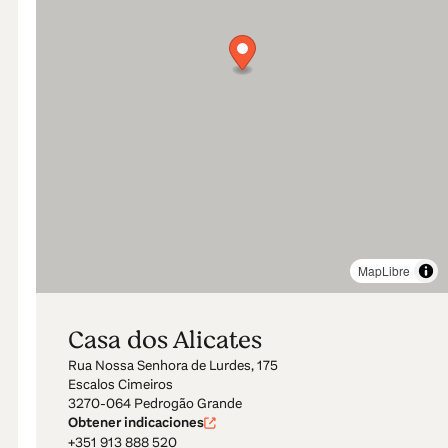
MapLibre
Casa dos Alicates
Rua Nossa Senhora de Lurdes, 175
Escalos Cimeiros
3270-064 Pedrogão Grande
Obtener indicaciones
+351 913 888 520