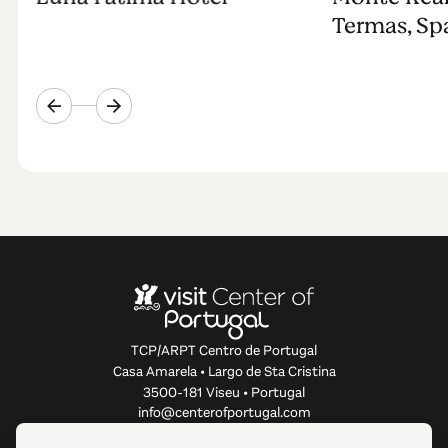
Termas, Sp
TCP/ARPT Centro de Portugal
Casa Amarela • Largo de Sta Cristina
3500-181 Viseu • Portugal
info@centerofportugal.com