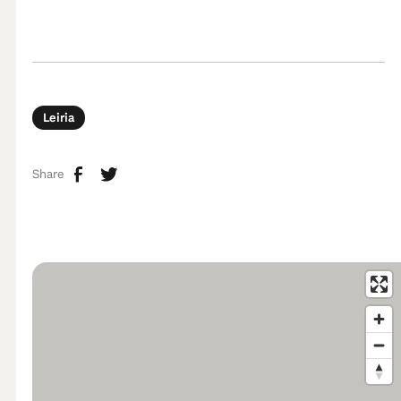
Leiria
Share