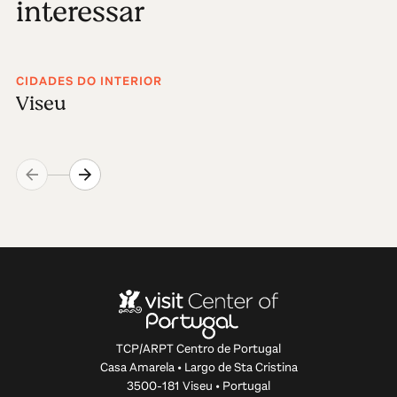
interessar
CIDADES DO INTERIOR
Viseu
TCP/ARPT Centro de Portugal
Casa Amarela • Largo de Sta Cristina
3500-181 Viseu • Portugal