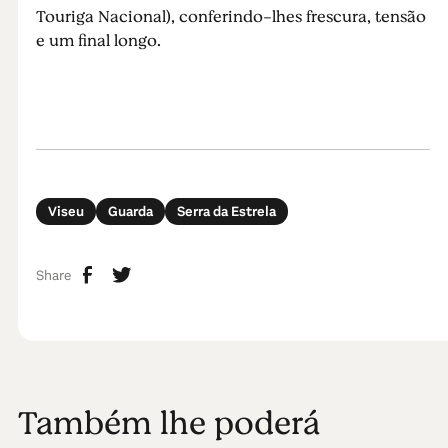
Touriga Nacional), conferindo-lhes frescura, tensão
e um final longo.
Viseu
Guarda
Serra da Estrela
Share
Também lhe poderá