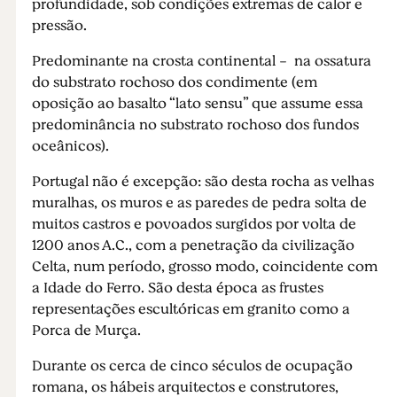
profundidade, sob condições extremas de calor e
pressão.
Predominante na crosta continental - na ossatura
do substrato rochoso dos condimente (em
oposição ao basalto “lato sensu” que assume essa
predominância no substrato rochoso dos fundos
oceânicos).
Portugal não é excepção: são desta rocha as velhas
muralhas, os muros e as paredes de pedra solta de
muitos castros e povoados surgidos por volta de
1200 anos A.C., com a penetração da civilização
Celta, num período, grosso modo, coincidente com
a Idade do Ferro. São desta época as frustes
representações escultóricas em granito como a
Porca de Murça.
Durante os cerca de cinco séculos de ocupação
romana, os hábeis arquitectos e construtores,