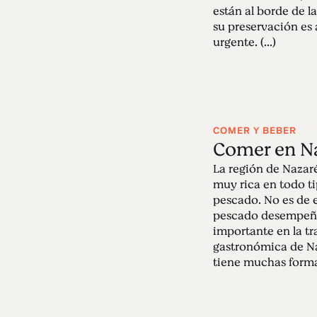
están al borde de la
su preservación es
urgente. (...)
COMER Y BEBER
Comer en N
La región de Nazar
muy rica en todo t
pescado. No es de e
pescado desempeñ
importante en la tr
gastronómica de Na
tiene muchas formas 