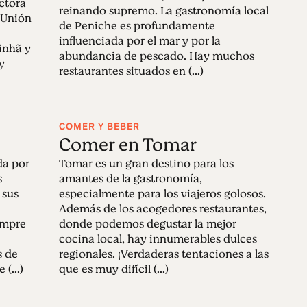
ctora
reinando supremo. La gastronomía local
a Unión
de Peniche es profundamente
influenciada por el mar y por la
inhã y
abundancia de pescado. Hay muchos
y
restaurantes situados en (...)
COMER Y BEBER
Comer en Tomar
da por
Tomar es un gran destino para los
s
amantes de la gastronomía,
 sus
especialmente para los viajeros golosos.
Además de los acogedores restaurantes,
empre
donde podemos degustar la mejor
cocina local, hay innumerables dulces
s de
regionales. ¡Verdaderas tentaciones a las
(...)
que es muy difícil (...)