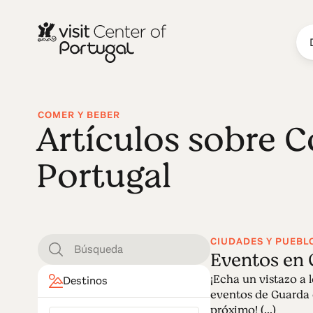
COMER Y BEBER
Artículos sobre C
Portugal
CIUDADES Y PUEBL
Eventos en
¡Echa un vistazo a 
Destinos
eventos de Guarda 
próximo! (...)