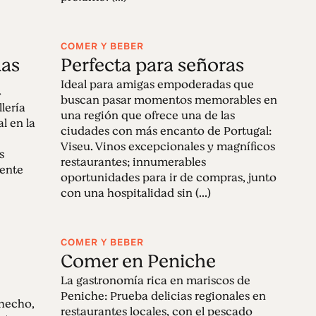
COMER Y BEBER
das
Perfecta para señoras
a
Ideal para amigas empoderadas que
buscan pasar momentos memorables en
llería
una región que ofrece una de las
l en la
ciudades con más encanto de Portugal:
Viseu. Vinos excepcionales y magníficos
s
restaurantes; innumerables
mente
oportunidades para ir de compras, junto
con una hospitalidad sin (...)
COMER Y BEBER
Comer en Peniche
La gastronomía rica en mariscos de
Peniche: Prueba delicias regionales en
 hecho,
restaurantes locales, con el pescado