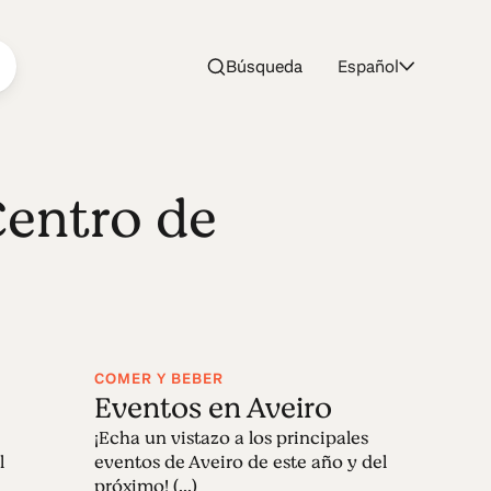
Búsqueda
Español
Centro de
COMER Y BEBER
Eventos en Aveiro
¡Echa un vistazo a los principales
l
eventos de Aveiro de este año y del
próximo! (...)