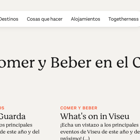
Destinos
Cosas que hacer
Alojamientos
Togetherness
omer y Beber en el 
OS
COMER Y BEBER
 Guarda
What's on in Viseu
los principales
¡Echa un vistazo a los principales
de este año y del
eventos de Viseu de este año y de
próximo! (...)