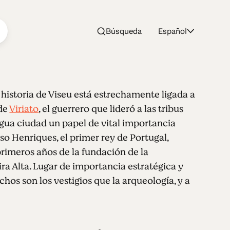
Búsqueda
Español
 historia de Viseu está estrechamente ligada a
 de
Viriato
, el guerrero que lideró a las tribus
tigua ciudad un papel de vital importancia
o Henriques, el primer rey de Portugal,
primeros años de la fundación de la
ira Alta. Lugar de importancia estratégica y
os son los vestigios que la arqueología, y a