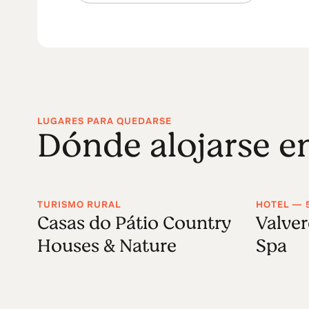
LUGARES PARA QUEDARSE
Dónde alojarse e
TURISMO RURAL
HOTEL — 
Casas do Pátio Country
Valver
Houses & Nature
Spa