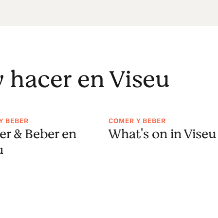
y hacer en Viseu
Y BEBER
COMER Y BEBER
r & Beber en
What's on in Viseu
u