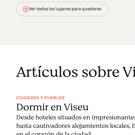
Ver todos los lugares para quedarse
Artículos sobre V
CIUDADES Y PUEBLOS
Dormir en Viseu
Desde hoteles situados en impresionantes 
hasta cautivadores alojamientos locales, 
en el corazón de la ciudad.