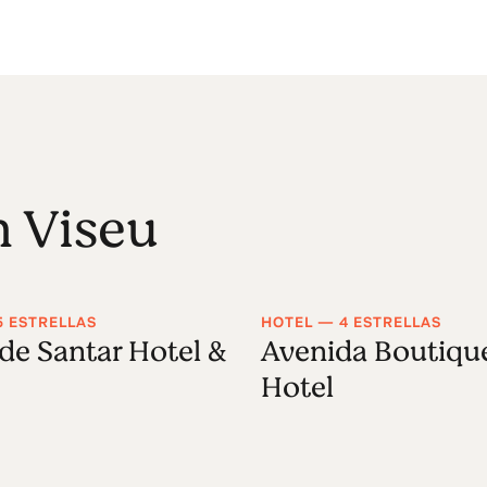
n Viseu
5 ESTRELLAS
HOTEL — 4 ESTRELLAS
de Santar Hotel &
Avenida Boutiqu
Hotel