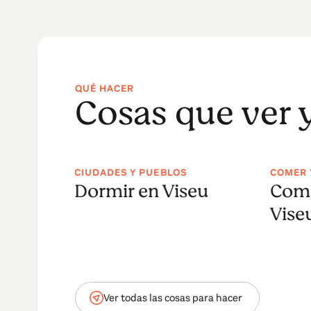
QUÉ HACER
Cosas que ver 
CIUDADES Y PUEBLOS
COMER 
a
Dormir en Viseu
Come
Vise
Ver todas las cosas para hacer