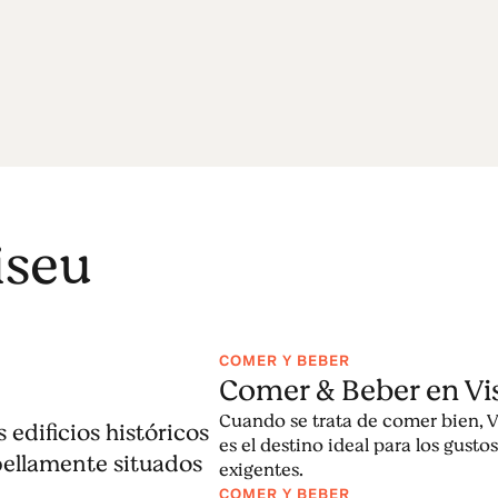
iseu
COMER Y BEBER
Comer & Beber en Vi
Cuando se trata de comer bien, 
edificios históricos
es el destino ideal para los gusto
bellamente situados
exigentes.
COMER Y BEBER