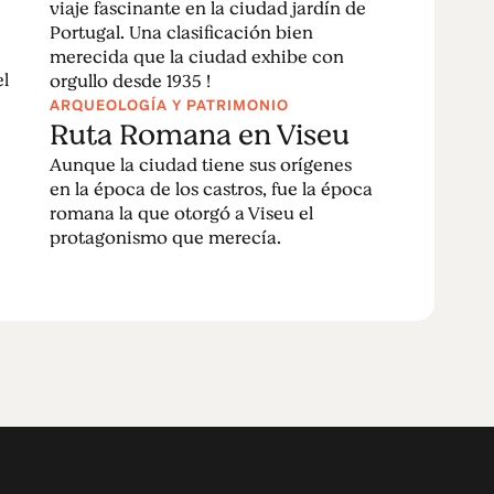
viaje fascinante en la ciudad jardín de
Portugal. Una clasificación bien
merecida que la ciudad exhibe con
el
orgullo desde 1935 !
ARQUEOLOGÍA Y PATRIMONIO
Ruta Romana en Viseu
Aunque la ciudad tiene sus orígenes
en la época de los castros, fue la época
romana la que otorgó a Viseu el
protagonismo que merecía.