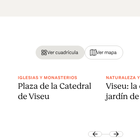
Ver cuadrícula
Ver mapa
IGLESIAS Y MONASTERIOS
NATURALEZA Y
Plaza de la Catedral
Viseu: la
de Viseu
jardín de